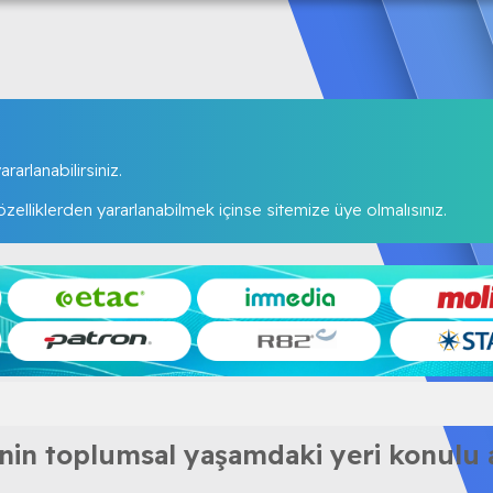
rarlanabilirsiniz.
elliklerden yararlanabilmek içinse sitemize üye olmalısınız.
erinin toplumsal yaşamdaki yeri konulu