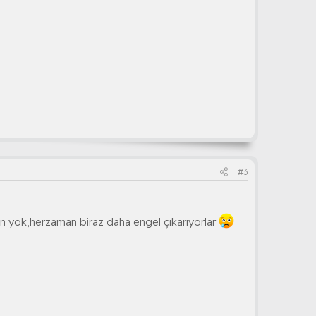
#3
yen yok,herzaman biraz daha engel çıkarıyorlar