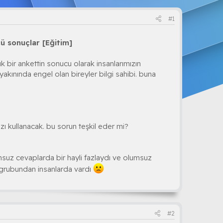
#1
cü sonuçlar [Eğitim]
 bir ankettin sonucu olarak insanlarımızın
akınında engel olan bireyler bilgi sahibi. buna
ızı kullanacak. bu sorun teşkil eder mi?
msuz cevaplarda bir hayli fazlaydı ve olumsuz
 grubundan insanlarda vardı
#2