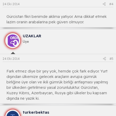
24 Eki 2014
#4
Gürcistan fikri benimde aklima yatiyor. Ama dikkat etmek
lazim oranin arabalarina pek güven olmuyor.
UZAKLAR
Üye
24 Eki 2014
#5
Fark etmez diye bir şey yok, hemde çok fark ediyor. Yurt
dışından ülkemize gelecek araçların avrupa gümrük
birliğine üye olan ve ikili gümrük birliği antlaşması yapılmış
bir ülkeden getirilmesi yasal zorunluluktur. Gürcistan,
Kuzey Kıbrıs, Azerbaycan, Rusya gibi ülkeler bu kapsam
dışında ne yazık ki.
turkerbektas