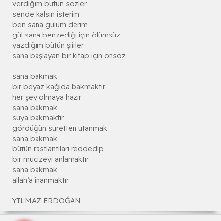
verdiğim bütün sözler
sende kalsın isterim
ben sana gülüm derim
gül sana benzediği için ölümsüz
yazdığım bütün şiirler
sana başlayan bir kitap için önsöz
sana bakmak
bir beyaz kağıda bakmaktır
her şey olmaya hazır
sana bakmak
suya bakmaktır
gördüğün suretten utanmak
sana bakmak
bütün rastlantıları reddedip
bir mucizeyi anlamaktır
sana bakmak
allah’a inanmaktır
YILMAZ ERDOĞAN