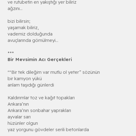
ve rutubetin en yakıştığı yer biliriz
ağzını...
bizi bilirsin;
yaşamak biliriz,
vademiz dolduğunda
avuçlarında gömülmeyi...
***
Bir Mevsimin Acı Gerçekleri
""Bir tek dileğim var mutlu ol yeter” sözünün
bir kamyon yükü
anlam taşıdığı günlerdi
Kaldırımlar toz ve kağıt topakları
Ankara’nın
Ankara’nın sonbahar yaprakları
ayvalar sarı
hüzünler olgun
yaz yorgunu gövdeler serili betonlarda