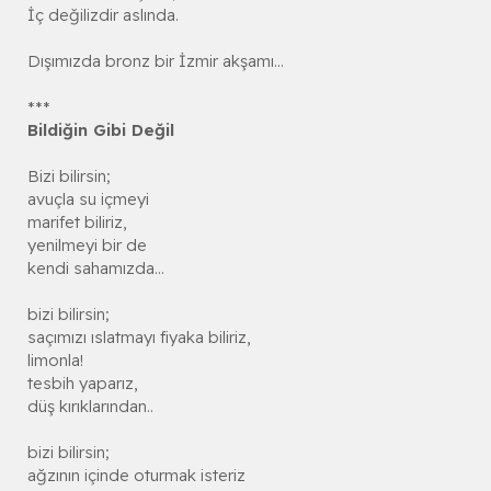
İç değilizdir aslında.
Dışımızda bronz bir İzmir akşamı...
***
Bildiğin Gibi Değil
Bizi bilirsin;
avuçla su içmeyi
marifet biliriz,
yenilmeyi bir de
kendi sahamızda...
bizi bilirsin;
saçımızı ıslatmayı fiyaka biliriz,
limonla!
tesbih yaparız,
düş kırıklarından..
bizi bilirsin;
ağzının içinde oturmak isteriz