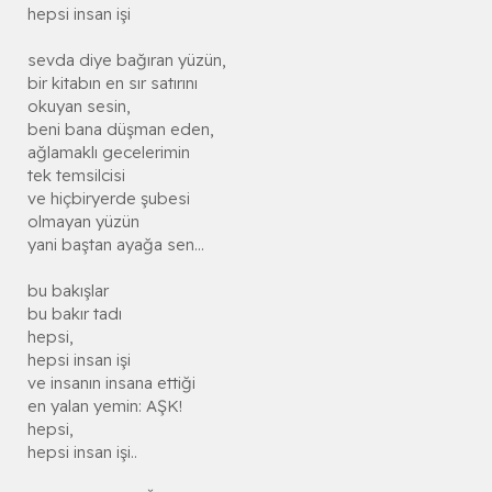
hepsi insan işi
sevda diye bağıran yüzün,
bir kitabın en sır satırını
okuyan sesin,
beni bana düşman eden,
ağlamaklı gecelerimin
tek temsilcisi
ve hiçbiryerde şubesi
olmayan yüzün
yani baştan ayağa sen...
bu bakışlar
bu bakır tadı
hepsi,
hepsi insan işi
ve insanın insana ettiği
en yalan yemin: AŞK!
hepsi,
hepsi insan işi..