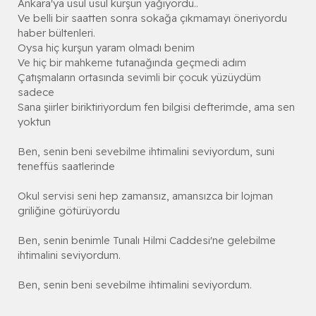
Ankara'ya usul usul kurşun yağıyordu..
Ve belli bir saatten sonra sokağa çıkmamayı öneriyordu
haber bültenleri.
Oysa hiç kurşun yaram olmadı benim
Ve hiç bir mahkeme tutanağında geçmedi adım
Çatışmaların ortasında sevimli bir çocuk yüzüydüm
sadece
Sana şiirler biriktiriyordum fen bilgisi defterimde, ama sen
yoktun
Ben, senin beni sevebilme ihtimalini seviyordum, suni
teneffüs saatlerinde
Okul servisi seni hep zamansız, amansızca bir lojman
griliğine götürüyordu
Ben, senin benimle Tunalı Hilmi Caddesi'ne gelebilme
ihtimalini seviyordum.
Ben, senin beni sevebilme ihtimalini seviyordum.