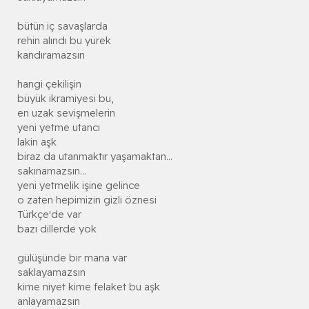
bütün iç savaşlarda
rehin alındı bu yürek
kandıramazsın
hangi çekilişin
büyük ikramiyesi bu,
en uzak sevişmelerin
yeni yetme utancı
lakin aşk
biraz da utanmaktır yaşamaktan...
sakınamazsın...
yeni yetmelik işine gelince
o zaten hepimizin gizli öznesi
Türkçe'de var
bazı dillerde yok
gülüşünde bir mana var
saklayamazsın
kime niyet kime felaket bu aşk
anlayamazsın