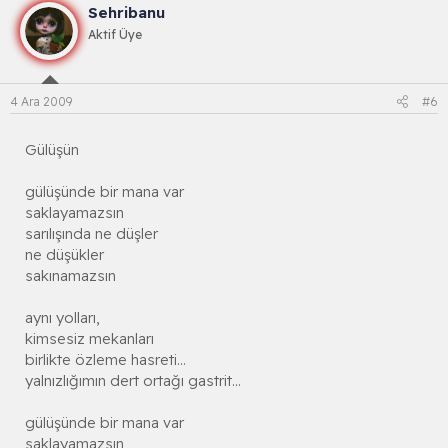
Sehribanu
Aktif Üye
4 Ara 2009
#6
Gülüşün
gülüşünde bir mana var
saklayamazsın
sarılışında ne düşler
ne düşükler
sakınamazsın
aynı yolları,
kimsesiz mekanları
birlikte özleme hasreti...
yalnızlığımın dert ortağı gastrit...
gülüşünde bir mana var
saklayamazsın