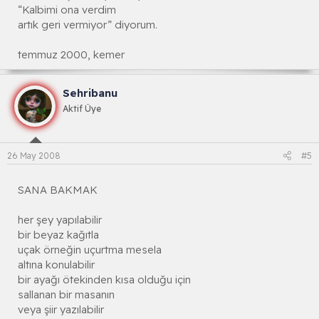
“Kalbimi ona verdim
artık geri vermiyor” diyorum.
temmuz 2000, kemer
Sehribanu
Aktif Üye
26 May 2008
#5
SANA BAKMAK
her şey yapılabilir
bir beyaz kağıtla
uçak örneğin uçurtma mesela
altına konulabilir
bir ayağı ötekinden kısa olduğu için
sallanan bir masanın
veya şiir yazılabilir