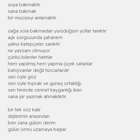
suya bakmaktır
sana bakmak
bir mucizeyi anlamaktır
sağa sola bakmadan yürüdüğüm yollar tanıktır
aşk sorgusunda şahanem
yalnız kelepçeler sanıktır
ne yazsam olmuyor
çünkü bilenler hatırlar
hem yapılmış hem yapma çiçek satanlar
bahçıvanlar değil tüccarlardır
sen öyle göz
sen öyle toprak ve güneş ortaklığı
sen teninde cennet kayganlığı iken
sana şiir yazmak ahmaklıktır
bir tek söz kalır
dişlerimin arasından
ben sana gülüm derim
gülün ömrü uzamaya başlar