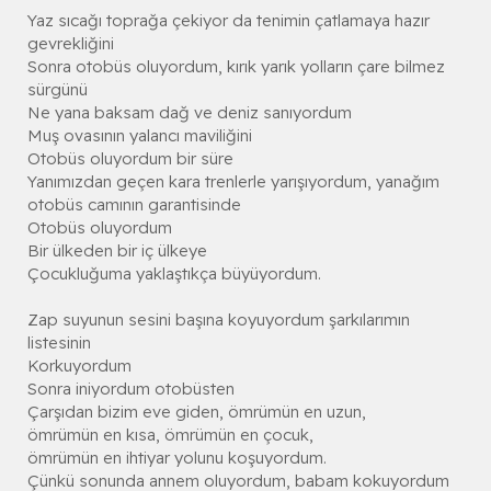
Yaz sıcağı toprağa çekiyor da tenimin çatlamaya hazır
gevrekliğini
Sonra otobüs oluyordum, kırık yarık yolların çare bilmez
sürgünü
Ne yana baksam dağ ve deniz sanıyordum
Muş ovasının yalancı maviliğini
Otobüs oluyordum bir süre
Yanımızdan geçen kara trenlerle yarışıyordum, yanağım
otobüs camının garantisinde
Otobüs oluyordum
Bir ülkeden bir iç ülkeye
Çocukluğuma yaklaştıkça büyüyordum.
Zap suyunun sesini başına koyuyordum şarkılarımın
listesinin
Korkuyordum
Sonra iniyordum otobüsten
Çarşıdan bizim eve giden, ömrümün en uzun,
ömrümün en kısa, ömrümün en çocuk,
ömrümün en ihtiyar yolunu koşuyordum.
Çünkü sonunda annem oluyordum, babam kokuyordum