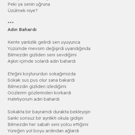
Peki ya senin uğruna
Üzülmek niye?
***
Adın Bahardı
Kente yanlızlık gelirdi sen uyuyunca
Yüzümde mevsim değişirdi uyandığında
Bilmezdin gizliden seni sevdiğimi
Aşkın içimde solardı adın bahardı
Eteğini koştururdun sokağımızda
Sokak sus pus olur sana bakardı
Bilmezdin gizliden izlediğimi
Gözlerim gözlerinden korkardı
Hatırlıyorum adın bahardı
Sokakta bir bayramdı durakta bekleyişin
Sanki sonsuz bir ayrılıktı okula gidişin
Bilmezdin her sabah seni yolcu ettiğimi
Yüreğim yol boyu ardından ağlardı