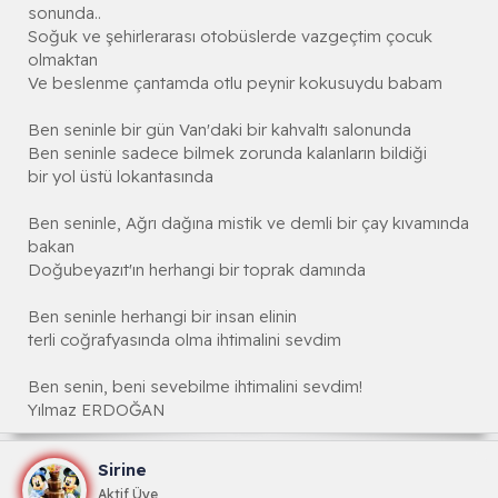
sonunda..
Soğuk ve şehirlerarası otobüslerde vazgeçtim çocuk
olmaktan
Ve beslenme çantamda otlu peynir kokusuydu babam
Ben seninle bir gün Van'daki bir kahvaltı salonunda
Ben seninle sadece bilmek zorunda kalanların bildiği
bir yol üstü lokantasında
Ben seninle, Ağrı dağına mistik ve demli bir çay kıvamında
bakan
Doğubeyazıt'ın herhangi bir toprak damında
Ben seninle herhangi bir insan elinin
terli coğrafyasında olma ihtimalini sevdim
Ben senin, beni sevebilme ihtimalini sevdim!
Yılmaz ERDOĞAN
Sirine
Aktif Üye