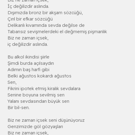
İç değilizdir aslında.
Dışımızda bronz bir akşam sözcüğü,
Çırıl bir efkar sözcüğü
Delikanlı kıvamında sevda değilse de
Tabansız sevişmelerdeki el değmemiş pişmanlık
Biz ne zaman içsek,
iç değilizdir aslında.
Bu alkol ikindisi şiirle
Şimdi burda açılsaydın
Adımın baş harfi gibi
Belki ağustos kokardı ağustos
Sen,
Fikrini ipotek etmiş kiralık sevdalara
Senine boyuna sevilmiş sen
Yalanı sevdasından büyük sen
Bir bil-sen.
Biz ne zaman içsek seni düşünüyoruz
Genzimizde göl gözyaşları
Biz ne zaman içsek,