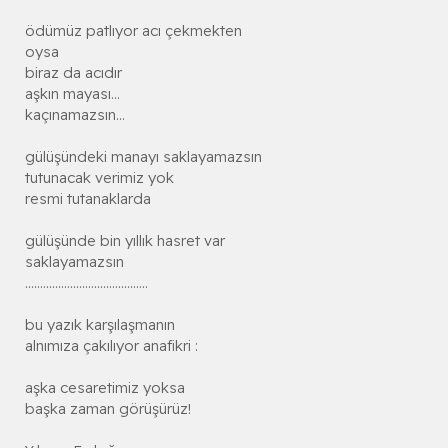
ödümüz patlıyor acı çekmekten
oysa
biraz da acıdır
aşkın mayası...
kaçınamazsın...
gülüşündeki manayı saklayamazsın
tutunacak verimiz yok
resmi tutanaklarda
gülüşünde bin yıllık hasret var
saklayamazsın
.........................................
bu yazık karşılaşmanın
alnımıza çakılıyor anafikri :
aşka cesaretimiz yoksa
başka zaman görüşürüz!