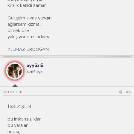
kiralık katildi zaman.
Gülüşüm sivas yangını,
ağlarsam kızma...
ölmek bile
yakışıyor bazı adama..
YILMAZ ERDOĞAN
ayyüzlü
Aktif Üye
30 Haz 2010
#8
İŞSİZ ŞİİR
bu imkansızlıklar
bu yaralar
hepsi,