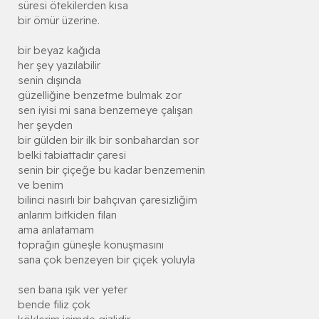
süresi ötekilerden kısa
bir ömür üzerine.
bir beyaz kağıda
her şey yazılabilir
senin dışında
güzelliğine benzetme bulmak zor
sen iyisi mi sana benzemeye çalışan
her şeyden
bir gülden bir ilk bir sonbahardan sor
belki tabiattadır çaresi
senin bir çiçeğe bu kadar benzemenin
ve benim
bilinci nasırlı bir bahçıvan çaresizliğim
anlarım bitkiden filan
ama anlatamam
toprağın güneşle konuşmasını
sana çok benzeyen bir çiçek yoluyla
sen bana ışık ver yeter
bende filiz çok