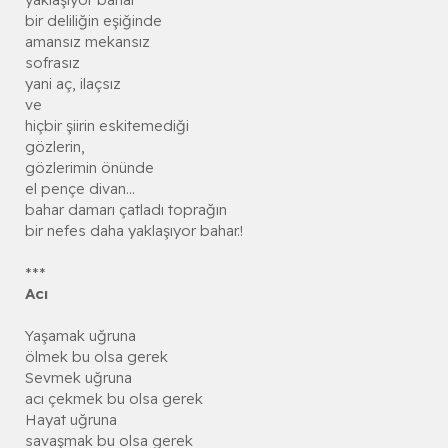
bir deliliğin eşiğinde
amansız mekansız
sofrasız
yani aç, ilaçsız
ve
hiçbir şiirin eskitemediği
gözlerin,
gözlerimin önünde
el pençe divan...
bahar damarı çatladı toprağın
bir nefes daha yaklaşıyor bahar.!
***
Acı
Yaşamak uğruna
ölmek bu olsa gerek
Sevmek uğruna
acı çekmek bu olsa gerek
Hayat uğruna
savaşmak bu olsa gerek