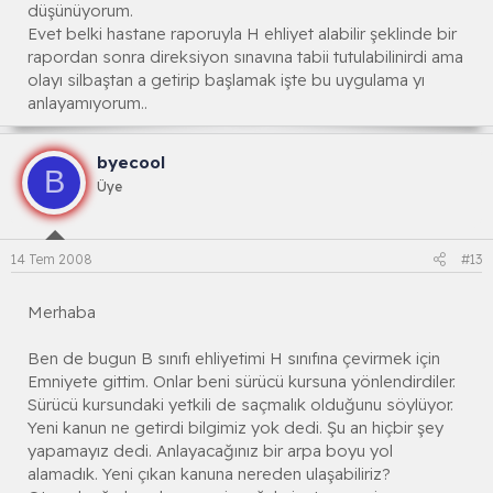
düşünüyorum.
Evet belki hastane raporuyla H ehliyet alabilir şeklinde bir
rapordan sonra direksiyon sınavına tabii tutulabilinirdi ama
olayı silbaştan a getirip başlamak işte bu uygulama yı
anlayamıyorum..
byecool
B
Üye
14 Tem 2008
#13
Merhaba
Ben de bugun B sınıfı ehliyetimi H sınıfına çevirmek için
Emniyete gittim. Onlar beni sürücü kursuna yönlendirdiler.
Sürücü kursundaki yetkili de saçmalık olduğunu söylüyor.
Yeni kanun ne getirdi bilgimiz yok dedi. Şu an hiçbir şey
yapamayız dedi. Anlayacağınız bir arpa boyu yol
alamadık. Yeni çıkan kanuna nereden ulaşabiliriz?