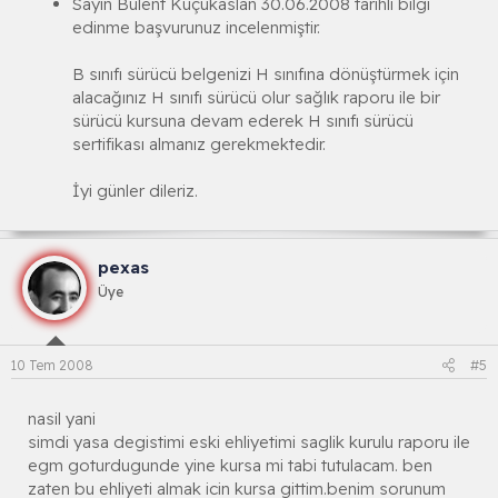
Sayın Bülent Küçükaslan 30.06.2008 tarihli bilgi
edinme başvurunuz incelenmiştir.
B sınıfı sürücü belgenizi H sınıfına dönüştürmek için
alacağınız H sınıfı sürücü olur sağlık raporu ile bir
sürücü kursuna devam ederek H sınıfı sürücü
sertifikası almanız gerekmektedir.
İyi günler dileriz.
pexas
Üye
10 Tem 2008
#5
nasil yani
simdi yasa degistimi eski ehliyetimi saglik kurulu raporu ile
egm goturdugunde yine kursa mi tabi tutulacam. ben
zaten bu ehliyeti almak icin kursa gittim.benim sorunum