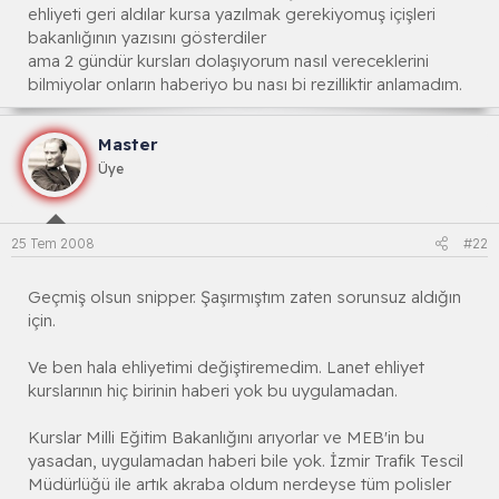
ehliyeti geri aldılar kursa yazılmak gerekiyomuş içişleri
bakanlığının yazısını gösterdiler
ama 2 gündür kursları dolaşıyorum nasıl vereceklerini
bilmiyolar onların haberiyo bu nası bi rezilliktir anlamadım.
Master
Üye
25 Tem 2008
#22
Geçmiş olsun snipper. Şaşırmıştım zaten sorunsuz aldığın
için.
Ve ben hala ehliyetimi değiştiremedim. Lanet ehliyet
kurslarının hiç birinin haberi yok bu uygulamadan.
Kurslar Milli Eğitim Bakanlığını arıyorlar ve MEB'in bu
yasadan, uygulamadan haberi bile yok. İzmir Trafik Tescil
Müdürlüğü ile artık akraba oldum nerdeyse tüm polisler