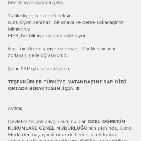
beni tanıyor duruma geldi.
Trafik diyor; kursa gideceksin
Kurs diyor; seni nasıl bir sınava ve derse sokacağımızı
bilmiyoruz
MEB, biz bilmiyoruz o ne öyle diyor
Nasıl bir ülkede yaşıyoruz böyle... Mantık sınırlarını
zorlayan işlerle uğraşıyoruz.
Şu an SAP gibi ortada kaldım..
TEŞEKKÜRLER TÜRKİYE. VATANDAŞINI SAP GİBİ
ORTADA BIRAKTIĞIN İÇİN !!!!
Ayrıca;
Devletimizin çok saygın kurumu olan
ÖZEL ÖĞRETİM
KURUMLARI GENEL MÜDÜRLÜĞÜ
'nün sitesinde, Genel
Müdürden başlayarak orada ki herkesin telefonları