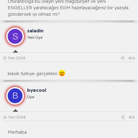
Oturanboğa bu olayın yeni mağduriyet ve yeni
ENGELLER yaratacağını EGM hazırlayacağımız bir yazıyla
göndersek iyi olmaz mı?
saladin
S
Yeni Üye
15 Tem 2008
#14
klasik türkiye gerçekleri
byecool
B
Üye
16 Tem 2008
#15
Merhaba