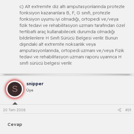
c) Alt extremite diz altı amputasyonlarında protezle
fonksiyon kazananlara B, F, G sınıfı, protezle
fonksiyon uyumu iyi olmadığı, ortopedi ve/veya
fizik tedavi ve rehabilitasyon uzmanı tarafından özel
tertibatlı araç kullanabilecek durumda olmadığı
bildirilenlere H Sınıfı Sürücü Belgesi verilir. Bunun
dışındaki alt extremite noksanlık veya
amputasyonlarında, ortopedi uzmanı ve/veya Fizik
tedavi ve rehabilitasyon uzmanı raporu uyarınca H
sınıfı sürücü belgesi verilir.
snipper
S
Üye
20 Tem 2008
#19
Cevap