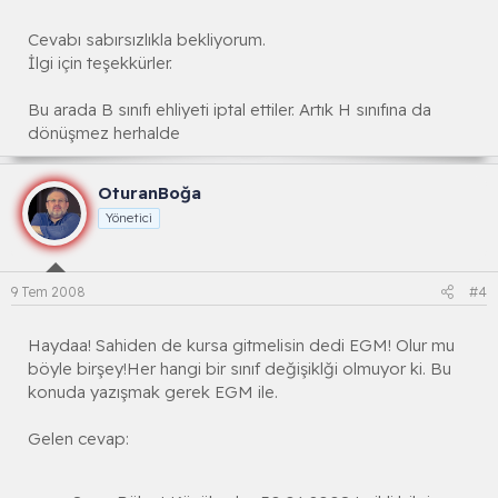
Cevabı sabırsızlıkla bekliyorum.
İlgi için teşekkürler.
Bu arada B sınıfı ehliyeti iptal ettiler. Artık H sınıfına da
dönüşmez herhalde
OturanBoğa
Yönetici
9 Tem 2008
#4
Haydaa! Sahiden de kursa gitmelisin dedi EGM! Olur mu
böyle birşey!Her hangi bir sınıf değişiklği olmuyor ki. Bu
konuda yazışmak gerek EGM ile.
Gelen cevap: