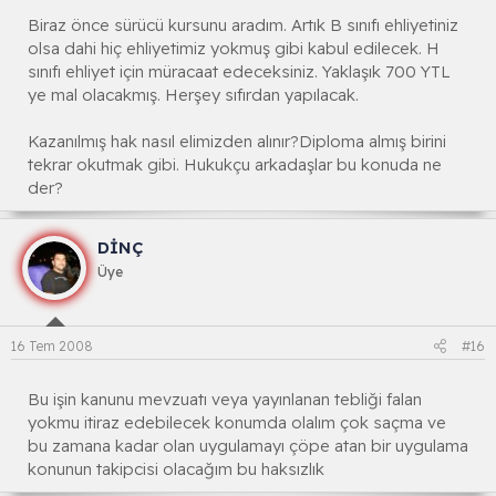
Biraz önce sürücü kursunu aradım. Artık B sınıfı ehliyetiniz
olsa dahi hiç ehliyetimiz yokmuş gibi kabul edilecek. H
sınıfı ehliyet için müracaat edeceksiniz. Yaklaşık 700 YTL
ye mal olacakmış. Herşey sıfırdan yapılacak.
Kazanılmış hak nasıl elimizden alınır?Diploma almış birini
tekrar okutmak gibi. Hukukçu arkadaşlar bu konuda ne
der?
DİNÇ
Üye
16 Tem 2008
#16
Bu işin kanunu mevzuatı veya yayınlanan tebliği falan
yokmu itiraz edebilecek konumda olalım çok saçma ve
bu zamana kadar olan uygulamayı çöpe atan bir uygulama
konunun takipcisi olacağım bu haksızlık