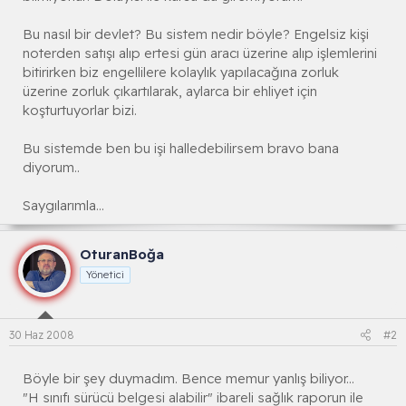
Bu nasıl bir devlet? Bu sistem nedir böyle? Engelsiz kişi
noterden satışı alıp ertesi gün aracı üzerine alıp işlemlerini
bitirirken biz engellilere kolaylık yapılacağına zorluk
üzerine zorluk çıkartılarak, aylarca bir ehliyet için
koşturtuyorlar bizi.
Bu sistemde ben bu işi halledebilirsem bravo bana
diyorum..
Saygılarımla...
OturanBoğa
Yönetici
30 Haz 2008
#2
Böyle bir şey duymadım. Bence memur yanlış biliyor...
"H sınıfı sürücü belgesi alabilir" ibareli sağlık raporun ile