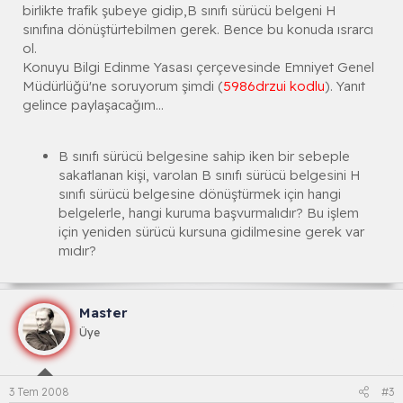
birlikte trafik şubeye gidip,B sınıfı sürücü belgeni H
sınıfına dönüştürtebilmen gerek. Bence bu konuda ısrarcı
ol.
Konuyu Bilgi Edinme Yasası çerçevesinde Emniyet Genel
Müdürlüğü'ne soruyorum şimdi (
5986drzui kodlu
). Yanıt
gelince paylaşacağım...
B sınıfı sürücü belgesine sahip iken bir sebeple
sakatlanan kişi, varolan B sınıfı sürücü belgesini H
sınıfı sürücü belgesine dönüştürmek için hangi
belgelerle, hangi kuruma başvurmalıdır? Bu işlem
için yeniden sürücü kursuna gidilmesine gerek var
mıdır?
Master
Üye
3 Tem 2008
#3