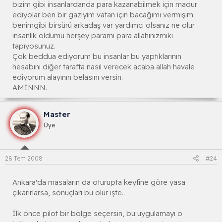
bizim gibi insanlardanda para kazanabilmek için madur
ediyolar ben bir gaziyim vatan için bacağımı vermişim.
benimgibi birsürü arkadaş var yardımcı olsanız ne olur
insanlık öldümü herşey paramı para allahınızmıki
tapıyosunuz.
Çok beddua ediyorum bu insanlar bu yaptıklarının
hesabını diğer tarafta nasıl verecek acaba allah havale
ediyorum alayının belasını versin.
AMİNNN.
Master
Üye
28 Tem 2008
#24
Ankara'da masaların da oturupta keyfine göre yasa
çıkarırlarsa, sonuçları bu olur işte..
İlk önce pilot bir bölge seçersin, bu uygulamayı o