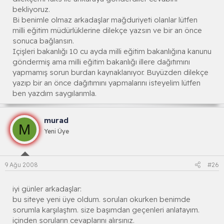
bekliyoruz.
Bi benimle olmaz arkadaşlar mağduriyeti olanlar lütfen
milli eğitim müdürlüklerine dilekçe yazsın ve bir an önce
sonuca bağlansın.
Içişleri bakanlığı 10 cu ayda milli eğitim bakanlığına kanunu
göndermiş ama milli eğitim bakanlığı illere dağıtımını
yapmamış sorun burdan kaynaklanıyor. Buyüzden dilekçe
yazıp bir an önce dağıtımını yapmalarını isteyelim lütfen
ben yazdım saygılarımla.
murad
M
Yeni Üye
9 Ağu 2008
#26
iyi günler arkadaşlar:
bu siteye yeni üye oldum. soruları okurken benimde
sorumla karşılaştım. size başımdan geçenleri anlatayım.
içinden soruların cevaplarını alırsınız.