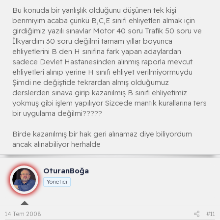
Bu konuda bir yanlışlık olduğunu düşünen tek kişi
benmiyim acaba çünkü B,C,E sınıfı ehliyetleri almak için
girdiğimiz yazılı sınavlar Motor 40 soru Trafik 50 soru ve
İlkyardım 30 soru değilmi tamam yıllar boyunca
ehliyetlerini B den H sınıfına fark yapan adaylardan
sadece Devlet Hastanesinden alınmış raporla mevcut
ehliyetleri alınıp yerine H sınıfı ehliyet verilmiyormuydu
Şimdi ne değiştide tekrardan almış olduğumuz
derslerden sınava girip kazanılmış B sınıfı ehliyetimiz
yokmuş gibi işlem yapılıyor Sizcede mantık kurallarına ters
bir uygulama değilmi?????
Birde kazanılmış bir hak geri alınamaz diye biliyordum
ancak alınabiliyor herhalde
OturanBoğa
Yönetici
14 Tem 2008
#11