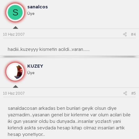
sanalcos
S
Üye
10 Haz 2007
#4
hadiii..kuzeyyy kismetin acildi...varan.......
KUZEY
Üye
10 Haz 2007
#5
sanaldacosan arkadas ben bunlari geyik olsun diye
yazmadim...yasanan genel bir kirlenme var olum acilari bile
iki gun yasanir oldu bu dunyada...insanlar yozlasti yani
kirlendi askta sevdada hesap kitap olmaz insanlari artik
hesap yonetiyor...