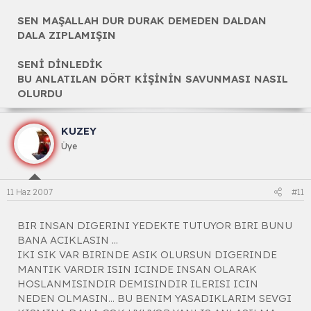
SEN MAŞALLAH DUR DURAK DEMEDEN DALDAN
DALA ZIPLAMIŞIN
SENİ DİNLEDİK
BU ANLATILAN DÖRT KİŞİNİN SAVUNMASI NASIL
OLURDU
KUZEY
Üye
11 Haz 2007
#11
BIR INSAN DIGERINI YEDEKTE TUTUYOR BIRI BUNU
BANA ACIKLASIN ...
IKI SIK VAR BIRINDE ASIK OLURSUN DIGERINDE
MANTIK VARDIR ISIN ICINDE INSAN OLARAK
HOSLANMISINDIR DEMISINDIR ILERISI ICIN
NEDEN OLMASIN... BU BENIM YASADIKLARIM SEVGI