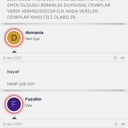
EMIN OLDUGU BIRANLIK DUYGUSAL CEVAPLAR
VERIP VERMEDIGIDIR ILK ANDA VERILEN
CEVAPLAR YANILTICI OLABILIR...
dumania
D
Yeni Üye
11 Haz 2007
#8
hayat
hayat çok zor!
Fuzulim
F
Üye
11 Haz 2007
#9