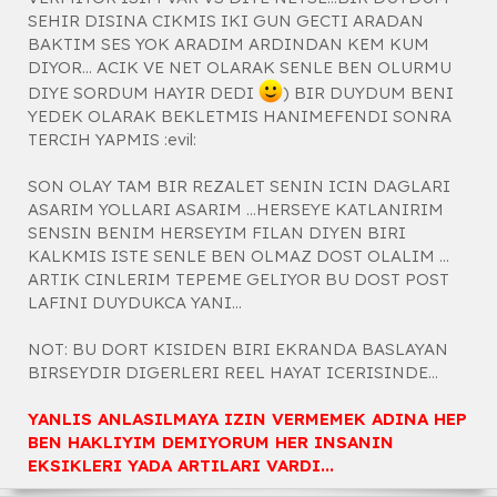
SEHIR DISINA CIKMIS IKI GUN GECTI ARADAN
BAKTIM SES YOK ARADIM ARDINDAN KEM KUM
DIYOR... ACIK VE NET OLARAK SENLE BEN OLURMU
DIYE SORDUM HAYIR DEDI
) BIR DUYDUM BENI
YEDEK OLARAK BEKLETMIS HANIMEFENDI SONRA
TERCIH YAPMIS :evil:
SON OLAY TAM BIR REZALET SENIN ICIN DAGLARI
ASARIM YOLLARI ASARIM ...HERSEYE KATLANIRIM
SENSIN BENIM HERSEYIM FILAN DIYEN BIRI
KALKMIS ISTE SENLE BEN OLMAZ DOST OLALIM ...
ARTIK CINLERIM TEPEME GELIYOR BU DOST POST
LAFINI DUYDUKCA YANI...
NOT: BU DORT KISIDEN BIRI EKRANDA BASLAYAN
BIRSEYDIR DIGERLERI REEL HAYAT ICERISINDE...
YANLIS ANLASILMAYA IZIN VERMEMEK ADINA HEP
BEN HAKLIYIM DEMIYORUM HER INSANIN
EKSIKLERI YADA ARTILARI VARDI...