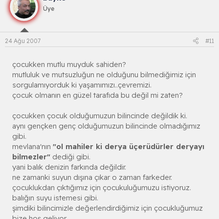
Üye
24 Ağu 2007
#11
çocukken mutlu muyduk sahiden?
mutluluk ve mutsuzluğun ne olduğunu bilmediğimiz için
sorgulamıyorduk ki yaşamımızı..çevremizi.
çocuk olmanın en güzel tarafıda bu değil mi zaten?
çocukken çocuk olduğumuzun bilincinde değildik ki.
aynı gençken genç olduğumuzun bilincinde olmadığımız
gibi.
mevlana'nın
"ol mahiler ki derya üçerüdürler deryayı
bilmezler"
dediği gibi.
yani balık denizin farkında değildir.
ne zamanki suyun dışına çıkar o zaman farkeder.
çocuklukdan çıktığımız için çocukuluğumuzu istiyoruz.
balığın suyu istemesi gibi.
şimdiki bilincimizle değerlendirdiğimiz için çocukluğumuz
bize hoş geliyor.