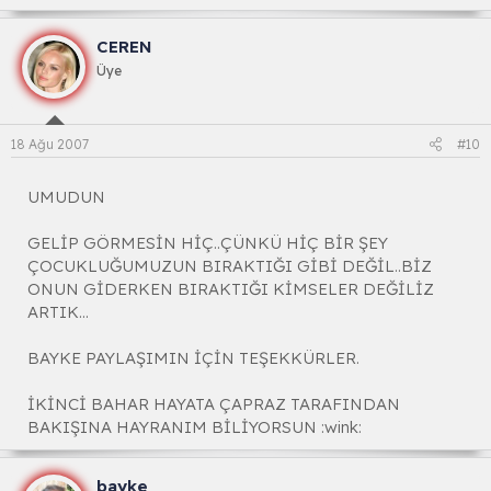
CEREN
Üye
18 Ağu 2007
#10
UMUDUN
GELİP GÖRMESİN HİÇ..ÇÜNKÜ HİÇ BİR ŞEY
ÇOCUKLUĞUMUZUN BIRAKTIĞI GİBİ DEĞİL..BİZ
ONUN GİDERKEN BIRAKTIĞI KİMSELER DEĞİLİZ
ARTIK...
BAYKE PAYLAŞIMIN İÇİN TEŞEKKÜRLER.
İKİNCİ BAHAR HAYATA ÇAPRAZ TARAFINDAN
BAKIŞINA HAYRANIM BİLİYORSUN :wink:
bayke