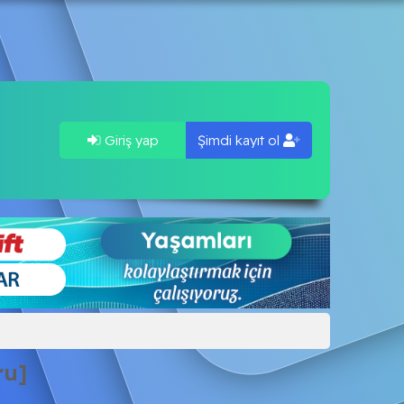
Giriş yap
Şimdi kayıt ol
ru]