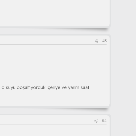
#3
o suyu boşaltıyorduk içeriye ve yarım saat
#4