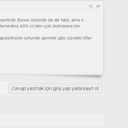
#9
asitedir. Bunun üstünde de alır tabii, ama o
lemediniz 600 cc'den çok dolmasına izin
pasitesinin üstünde germek gibi; içindeki lifler
Cevap yazmak için giriş yap yada kayıt ol.