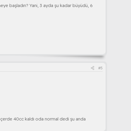
ye başladın? Yani, 3 ayda şu kadar büyüdü, 6
#5
 içerde 40cc kaldı oda normal dedi şu anda