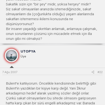
Sakatlık sizin için "bir şey" midir, yoksa herşey" midir?
Siz sakat olmayanları aranızda istemediğinizde, sakat
olmayanların da (çoğunlukta olduğu) yaşam alanlarında
sakatları istememesi ikilemi konusunda ne
düşünüyorsunuz?
Bir insanın yaşadığı sıkıntıları anlamak, anlamaya çalışmak,
onun sorunlarının çözümü için mücadele etmek için illa
onun gibi mi olmalıyız?
UTOPYA
Üye
7 Ağu 2007
#22
Bülent'e katılıyorum. Öncelikle kendisininde belirttiği gibi
Bülent'in yazdıkları bir kişiye karşı değil. Yani İlknur
arkadaşımızı hedef alarak yazılmış sözler değil onlar.
Çünkü sakat olmayanların bu sitede olmasını garipseyen
hatta karşı çıkan bir sürü engelli arkadaşımız var. Banada