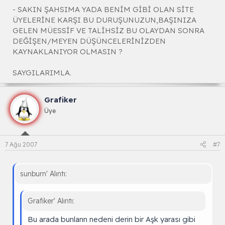
- SAKIN ŞAHSIMA YADA BENİM GİBİ OLAN SİTE
ÜYELERİNE KARŞI BU DURUŞUNUZUN,BAŞINIZA
GELEN MÜESSİF VE TALİHSİZ BU OLAYDAN SONRA
DEĞİŞEN/MEYEN DÜŞÜNCELERİNİZDEN
KAYNAKLANIYOR OLMASIN ?
SAYGILARIMLA.
Grafiker
Üye
7 Ağu 2007
#7
sunburn' Alıntı:
Grafiker' Alıntı:
Bu arada bunların nedeni derin bir Aşk yarası gibi