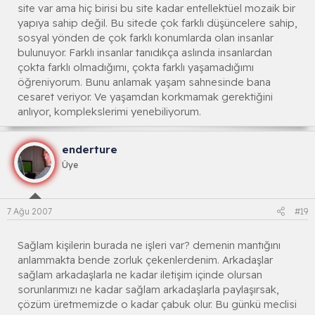
site var ama hiç birisi bu site kadar entellektüel mozaik bir
yapıya sahip değil. Bu sitede çok farklı düşüncelere sahip,
sosyal yönden de çok farklı konumlarda olan insanlar
bulunuyor. Farklı insanlar tanıdıkça aslında insanlardan
çokta farklı olmadığımı, çokta farklı yaşamadığımı
öğreniyorum. Bunu anlamak yaşam sahnesinde bana
cesaret veriyor. Ve yaşamdan korkmamak gerektiğini
anlıyor, komplekslerimi yenebiliyorum.
enderture
Üye
7 Ağu 2007
#19
Sağlam kişilerin burada ne işleri var? demenin mantığını
anlammakta bende zorluk çekenlerdenim. Arkadaşlar
sağlam arkadaşlarla ne kadar iletişim içinde olursan
sorunlarımızı ne kadar sağlam arkadaşlarla paylaşırsak,
çözüm üretmemizde o kadar çabuk olur. Bu günkü meclisi