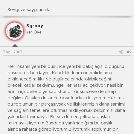
Sevgi ve saygılarımla.
Sgrboy
Yeni Üye
7 Ağu 2007
#9
Her insanın yeni bir düsünce yeni bir bakış açısı olduğunu
düşünerek burdayım. Kendi fikirlerim önemlidir ama
etkileneceğim fikir ve düşüncelerinde olabileceğini
bilecek kadar zekiyim.Engelliler nasıl acı çekiyor, nasıl bir
acının içindeler diye sadistce bir düsünceye de sahip
değilim. Olayları düsünce boyutunda irdeliyorum.Hepimiz
bu toplumun bir parçasıysak ve ilişkilerimizin daha samimi
ve sağlam temellere oturmasını diliyorsak birbirimizi daha
yakından tanımalıyız. Bu yüzden engelli arkadaşları
tanımayı istiyorum.Bundada yanılmadığımı bu başlık
altında rahatca görebiliyorum.Biliyorumki toplumun bir