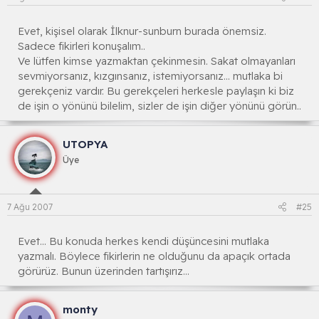
Evet, kişisel olarak İlknur-sunburn burada önemsiz.
Sadece fikirleri konuşalım..
Ve lütfen kimse yazmaktan çekinmesin. Sakat olmayanları
sevmiyorsanız, kızgınsanız, istemiyorsanız... mutlaka bi
gerekçeniz vardır. Bu gerekçeleri herkesle paylaşın ki biz
de işin o yönünü bilelim, sizler de işin diğer yönünü görün..
UTOPYA
Üye
7 Ağu 2007
#25
Evet... Bu konuda herkes kendi düşüncesini mutlaka
yazmalı. Böylece fikirlerin ne olduğunu da apaçık ortada
görürüz. Bunun üzerinden tartışırız...
monty