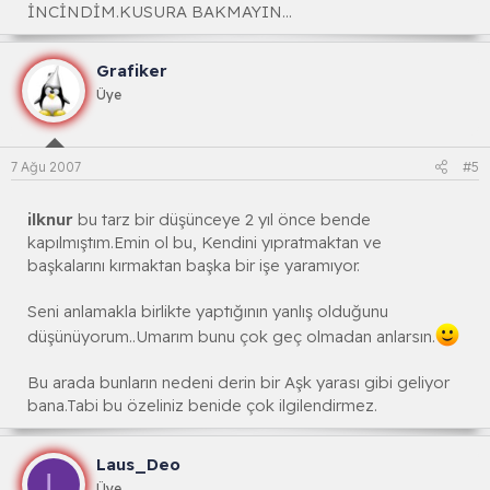
İNCİNDİM.KUSURA BAKMAYIN...
Grafiker
Üye
7 Ağu 2007
#5
ilknur
bu tarz bir düşünceye 2 yıl önce bende
kapılmıştım.Emin ol bu, Kendini yıpratmaktan ve
başkalarını kırmaktan başka bir işe yaramıyor.
Seni anlamakla birlikte yaptığının yanlış olduğunu
düşünüyorum..Umarım bunu çok geç olmadan anlarsın.
Bu arada bunların nedeni derin bir Aşk yarası gibi geliyor
bana.Tabi bu özeliniz benide çok ilgilendirmez.
Laus_Deo
L
Üye