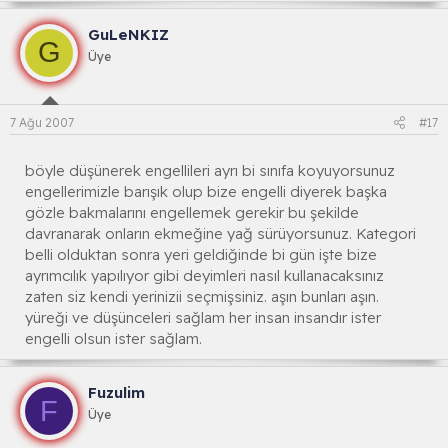
GuLeNKIZ
G
Üye
7 Ağu 2007
#17
böyle düşünerek engellileri ayrı bi sınıfa koyuyorsunuz
engellerimizle barışık olup bize engelli diyerek başka
gözle bakmalarını engellemek gerekir bu şekilde
davranarak onların ekmeğine yağ sürüyorsunuz. Kategori
belli olduktan sonra yeri geldiğinde bi gün işte bize
ayrımcılık yapılıyor gibi deyimleri nasıl kullanacaksınız
zaten siz kendi yerinizii seçmişsiniz. aşın bunları aşın.
yüreği ve düşünceleri sağlam her insan insandır ister
engelli olsun ister sağlam.
Fuzulim
F
Üye