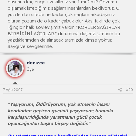
düşünün kaç engelli vekillimiz var, 1 mi 2 mi? Çözümü
dışlamak istediğimiz sağlam insanlardan bekliyoruz. O
yüzden bu sitede ne kadar çok sağlam arkadaşımız
olursa çözüm de o kadar çabuk olur. Aksi taktirde çok
ilğinç bir halk söyleyişimiz vardır, "KÖRLER SAĞIRLAR
BİRBİRİNİ AĞIRLAR." durumuna düşeriz. Umarım bu
yazdıklarımdan da alınacak aramızda kimse yoktur.
Saygı ve sevgilerimle.
denizce
Üye
7 Ağu 2007
#20
"Yaşıyorum, öldürüyorum, yok etmenin insanı
kendinden geçiren gücünü yaşıyorum; bununla
karşılaştırıldığında yaratmanın gücü çocuk
oyuncağından başka birşey değildir."