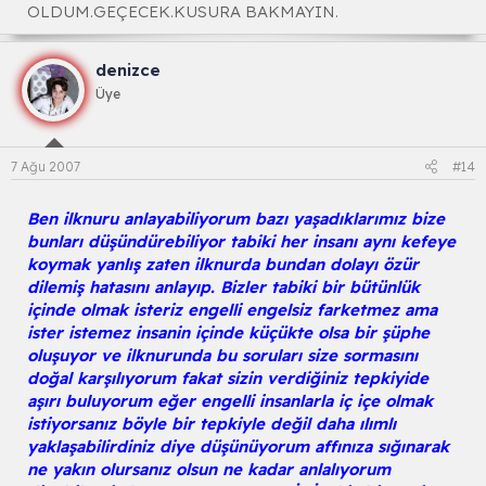
OLDUM.GEÇECEK.KUSURA BAKMAYIN.
denizce
Üye
7 Ağu 2007
#14
Ben ilknuru anlayabiliyorum bazı yaşadıklarımız bize
bunları düşündürebiliyor tabiki her insanı aynı kefeye
koymak yanlış zaten ilknurda bundan dolayı özür
dilemiş hatasını anlayıp. Bizler tabiki bir bütünlük
içinde olmak isteriz engelli engelsiz farketmez ama
ister istemez insanin içinde küçükte olsa bir şüphe
oluşuyor ve ilknurunda bu soruları size sormasını
doğal karşılıyorum fakat sizin verdiğiniz tepkiyide
aşırı buluyorum eğer engelli insanlarla iç içe olmak
istiyorsanız böyle bir tepkiyle değil daha ılımlı
yaklaşabilirdiniz diye düşünüyorum affınıza sığınarak
ne yakın olursanız olsun ne kadar anlalıyorum