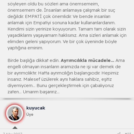
söyleyen oldu bu sözleri ama önemsemeim,
önemsemem de. İnsanları anlamaya çalışmak bir suç
değildir. EMPATİ çok önemlidir. Ve bende insanları
anlamak için Empatiyi sonuna kadar kullananlardanım.
Kendimi sizin yerinize koyuyorum. Tamam tam olarak sizin
yaşadıklarını yaşayamam haklısınız. Ama sizleri anlamak için
elimden geleni yapıyorum. Ve bir çok üyeninde böyle
yaptığına eminim.
Birde başlığa dikkat edin.
Ayrımcılıkla mücadele...
Ama
engelli olmayan insanların aramızda ne işi var demek de
bir ayrımcılıktır. Hatta ayrımcılığın başlangıcıdır. Hepimiz
insanız. Malesef üzülerek aynı haklara sahibiz, eşitiz
diyemiycem... Bunu gerçekleştirmek için çabalıyoruz
zaten... Umarım başarırız...
kuyucak
Üye