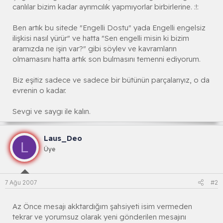
canlılar bizim kadar ayrımcılık yapmıyorlar birbirlerine. :!:
Ben artık bu sitede "Engelli Dostu" yada Engelli engelsiz
ilişkisi nasıl yürür" ve hatta "Sen engelli misin ki bizim
aramızda ne işin var?" gibi söylev ve kavramların
olmamasını hatta artık son bulmasını temenni ediyorum.
Biz eşitiz sadece ve sadece bir bütünün parçalarıyız, o da
evrenin o kadar.
Sevgi ve saygı ile kalın.
Laus_Deo
L
Üye
7 Ağu 2007
#2
Az Önce mesajı akktardığım şahsiyeti isim vermeden
tekrar ve yorumsuz olarak yeni gönderilen mesajını