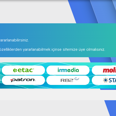
rarlanabilirsiniz.
elliklerden yararlanabilmek içinse sitemize üye olmalısınız.