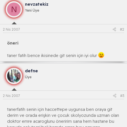
nevzatekiz
N
Yeni Üye
2 Nis 2007
#2
öneri
taner fatih bence ikisinede git senin için iyi olur
defne
Üye
2 Nis 2007
#3
tanerfatih senin için haccettepe uygunsa ben oraya git
derim ve orada erişkin ve çocuk skolyozunda uzman olan
doktor emre acaroglunu öneririm sana hem hastane bu