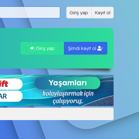
Giriş yap
Kayıt ol
Giriş yap
Şimdi kayıt ol