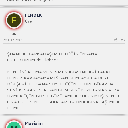
FINDIK
F
Üye
20 Haz 2005
#7
ŞUANDA O ARKADAŞIM DEDİĞİN İNSANA
GÜLÜYORUM. :lol: :lol: :lol:
KENDİSİ ACIMA VE SEVMEK ARASINDAKİ FARKI
HENÜZ KAVRAYAMAMIŞ SANIRIM. AYRICA BÖYLE
BİR ŞEKİLDE SANA SÖYLEDİĞİNE GÖRE BİRAZDA
SENİ KISKANIYOR. SANIRIM SENİ KIZDIRMAK VEYA
ÜZMEK İÇİN BÖYLE BİR İTAMDA BULUNMUŞ. SENDE
ONA GÜL BENCE....HAAA.. ARTIK ONA ARKADAŞIMDA
DEME.
Mavisim