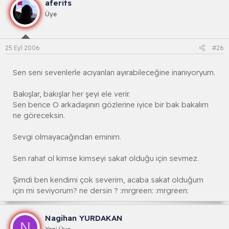
aferits
Üye
25 Eyl 2006
#26
Sen seni sevenlerle acıyanları ayırabileceğine inanıyoryum.
Bakışlar, bakışlar her şeyi ele verir.
Sen bence O arkadaşının gözlerine iyice bir bak bakalım
ne göreceksin.
Sevgi olmayacağından eminim.
Sen rahat ol kimse kimseyi sakat olduğu için sevmez.
Şimdi ben kendimi çok severim, acaba sakat olduğum
için mi seviyorum? ne dersin ? :mrgreen: :mrgreen:
Nagihan YURDAKAN
N