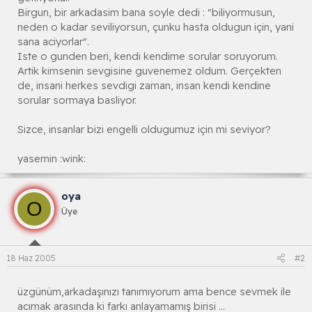
Birgun, bir arkadasim bana soyle dedi : "biliyormusun,
neden o kadar seviliyorsun, çunku hasta oldugun için, yani
sana aciyorlar".
Iste o gunden beri, kendi kendime sorular soruyorum.
Artik kimsenin sevgisine guvenemez oldum. Gerçekten
de, insani herkes sevdigi zaman, insan kendi kendine
sorular sormaya basliyor.
Sizce, insanlar bizi engelli oldugumuz için mi seviyor?
yasemin :wink:
oya
O
Üye
18 Haz 2005
#2
üzgünüm,arkadaşınızı tanımıyorum ama bence sevmek ile
acımak arasında ki farkı anlayamamış birisi ...