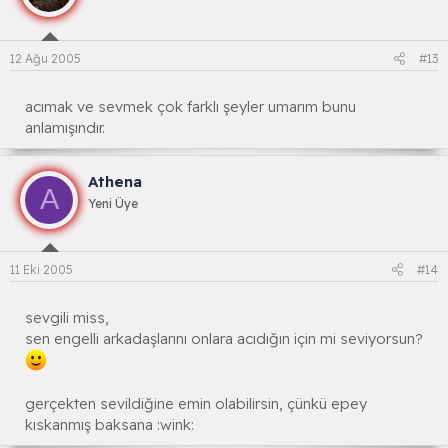
12 Ağu 2005
#13
acımak ve sevmek çok farklı şeyler umarım bunu
anlamışındır.
Athena
A
Yeni Üye
11 Eki 2005
#14
sevgili miss,
sen engelli arkadaşlarını onlara acıdığın için mi seviyorsun?
gerçekten sevildiğine emin olabilirsin, çünkü epey
kıskanmış baksana :wink: