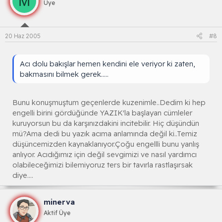
M
Üye
20 Haz 2005
#8
Acı dolu bakışlar hemen kendini ele veriyor ki zaten,
bakmasını bilmek gerek.....
Bunu konuşmuştum geçenlerde kuzenimle..Dedim ki hep
engelli birini gördüğünde YAZIK'la başlayan cümleler
kuruyorsun bu da karşınızdakini incitebilir. Hiç düşündün
mü?Ama dedi bu yazık acıma anlamında değil ki..Temiz
düşüncemizden kaynaklanıyor.Çoğu engellli bunu yanlış
anlıyor. Acıdığımız için değil sevgimizi ve nasıl yardımcı
olabileceğimizi bilemiyoruz ters bir tavırla rastlaşırsak
diye....
minerva
Aktif Üye