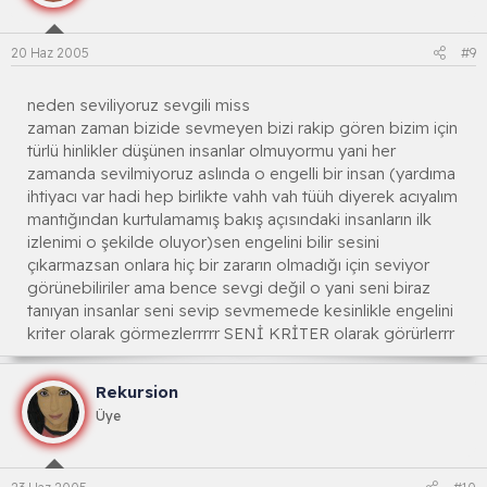
20 Haz 2005
#9
neden seviliyoruz sevgili miss
zaman zaman bizide sevmeyen bizi rakip gören bizim için
türlü hinlikler düşünen insanlar olmuyormu yani her
zamanda sevilmiyoruz aslında o engelli bir insan (yardıma
ihtiyacı var hadi hep birlikte vahh vah tüüh diyerek acıyalım
mantığından kurtulamamış bakış açısındaki insanların ilk
izlenimi o şekilde oluyor)sen engelini bilir sesini
çıkarmazsan onlara hiç bir zararın olmadığı için seviyor
görünebiliriler ama bence sevgi değil o yani seni biraz
tanıyan insanlar seni sevip sevmemede kesinlikle engelini
kriter olarak görmezlerrrrr SENİ KRİTER olarak görürlerrr
Rekursion
Üye