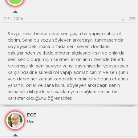
19 Eki 2006
#29
Sevgili miss bence önce sen güçlü bir yapıya sahip ol
derim. Sana bu sözü söyleyen arkadaşını tanımasamda
söyleyişindeki mana ortada seni seven dostlarını
bakışlarından ve ifadelerinden algılayabilirsin ve onlarda
seni sen olduğun için sevmeliler onların üzerinde bir etki
bırakmışsınki seni seviyor ve iyi davranıyorlar yoksa insan
karşısındakine sürekli rol yapıp acımaz canım ve sen şunu
yap derim her zaman kendinden emin ol ve bunu etrafına
yansıt ki onlar ve sana bunu söyleyen arkadaşın senin
acınacak diil güçlü ve ayakları yere sağlam basan bir
karakter olduğunu öğrensinler..
ECE
Üye