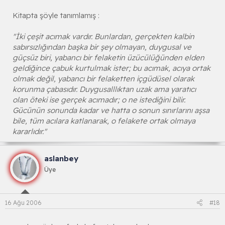
Kitapta şöyle tanımlamış :
"İki çeşit acımak vardır. Bunlardan, gerçekten kalbin
sabırsızlığından başka bir şey olmayan, duygusal ve
güçsüz biri, yabancı bir felaketin üzücülüğünden elden
geldiğince çabuk kurtulmak ister; bu acımak, acıya ortak
olmak değil, yabancı bir felaketten içgüdüsel olarak
korunma çabasıdır. Duygusalllıktan uzak ama yaratıcı
olan öteki ise gerçek acımadır; o ne istediğini bilir.
Gücünün sonunda kadar ve hatta o sonun sınırlarını aşsa
bile, tüm acılara katlanarak, o felakete ortak olmaya
kararlıdır."
aslanbey
Üye
16 Ağu 2006
#18