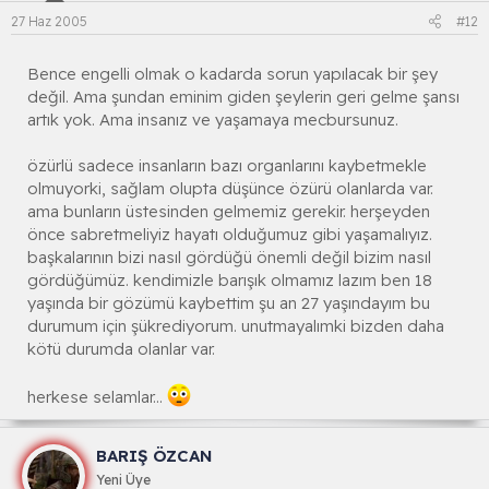
27 Haz 2005
#12
Bence engelli olmak o kadarda sorun yapılacak bir şey
değil. Ama şundan eminim giden şeylerin geri gelme şansı
artık yok. Ama insanız ve yaşamaya mecbursunuz.
özürlü sadece insanların bazı organlarını kaybetmekle
olmuyorki, sağlam olupta düşünce özürü olanlarda var.
ama bunların üstesinden gelmemiz gerekir. herşeyden
önce sabretmeliyiz hayatı olduğumuz gibi yaşamalıyız.
başkalarının bizi nasıl gördüğü önemli değil bizim nasıl
gördüğümüz. kendimizle barışık olmamız lazım ben 18
yaşında bir gözümü kaybettim şu an 27 yaşındayım bu
durumum için şükrediyorum. unutmayalımki bizden daha
kötü durumda olanlar var.
herkese selamlar...
BARIŞ ÖZCAN
Yeni Üye