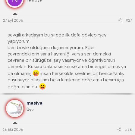
Yeni Üye
27 Eyl 2006
#27
sevgili arkadaşım bu sitede ilk defa böylebirşey
yapıyorum
ben böyle olduğunu düşünmüyorum. Eğer
çevrendekilerin sana hayranlığı varsa sen demekki
çevrene bir sürügüzel şey yaşatıyor ve öğretiyorsun
demektir. Kusura bakmasın kimse ama bir engel olmuş ya
da olmamış
insan herşekilde sevilmelidir bence.Yanlış
düşünüyor olabilirim belki kimilerine göre ama benim için
doğru olan bu.
masiva
Üye
18 Eki 2006
#28