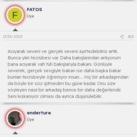
FATOS
F
Üye
13 Eki 2005
#15
Acıyarak seveni ve gerçek seveni ayırtedebiliriz artık.
Bunca yılın tecrübesi var. Daha bakışlarından anlıyorum
bana acıyarak vah tüh bakışlarıyla bakanı. Gönlüyle
severek, gerçek sevgiyle bakan ise daha başka bakar
bunları tecrübeyle öğreniyor insan.... Hiç bir arkadaşımdan
da böyle bir söz işitmedim bu güne kadar. Onu size
söyleyen nasıl bir arkadaş bence bir daha değerlendir.
Seni kıskanıyor olması da ayrıca düşünülebilir..
enderture
Üye