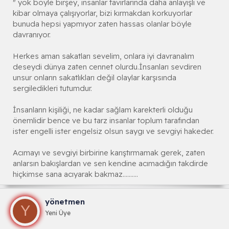
" yok böyle birşey, insanlar tavırlarında daha anlayışlı ve
kibar olmaya çalışıyorlar, bizi kırmakdan korkuyorlar
bunuda hepsi yapmıyor zaten hassas olanlar böyle
davranıyor.
Herkes aman sakatları sevelim, onlara iyi davranalım
deseydi dünya zaten cennet olurdu.İnsanları sevdiren
unsur onların sakatlıkları değil olaylar karşısında
sergiledikleri tutumdur.
İnsanların kişiliği, ne kadar sağlam karekterli olduğu
önemlidir bence ve bu tarz insanlar toplum tarafından
ister engelli ister engelsiz olsun saygı ve sevgiyi hakeder.
Acımayı ve sevgiyi birbirine karıştırmamak gerek, zaten
anlarsın bakışlardan ve sen kendine acımadığın takdirde
hiçkimse sana acıyarak bakmaz..........
yönetmen
Y
Yeni Üye