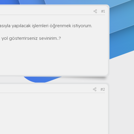
#1
asıyla yapılacak işlemleri öğrenmek istiyorum.
yol gösterrirseniz sevinirim..?
#2