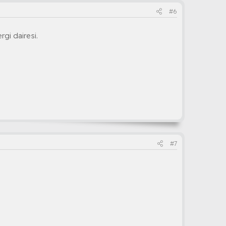
#6
rgi dairesi.
#7