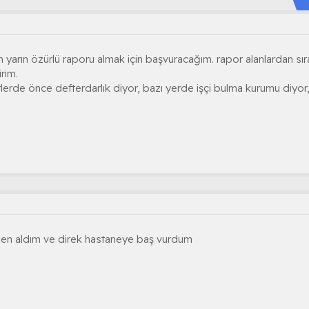
 yarın özürlü raporu almak için başvuracağım. rapor alanlardan sır
rim.
rlerde önce defterdarlık diyor, bazı yerde işçi bulma kurumu diyor, 
den aldım ve direk hastaneye baş vurdum