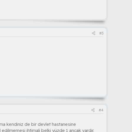
#3
#4
Ama kendiniz de bir devlet hastanesine
ul edilmemesi ihtimali belki yüzde 1 ancak vardır.