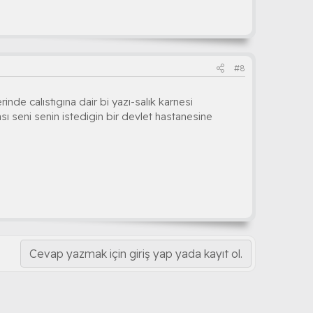
#8
de calıstıgına dair bi yazı-salık karnesi
sı seni senin istedigin bir devlet hastanesine
Cevap yazmak için giriş yap yada kayıt ol.