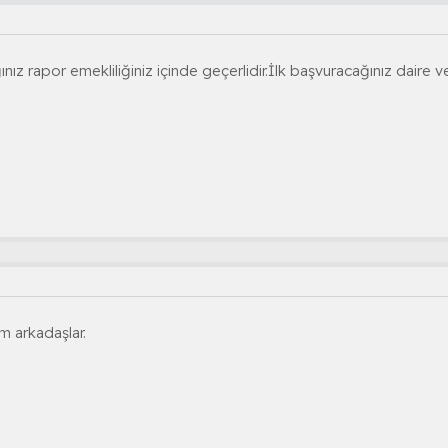
ğınız rapor emekliliğiniz içinde geçerlidir.İlk başvuracağınız daire ve
m arkadaşlar.