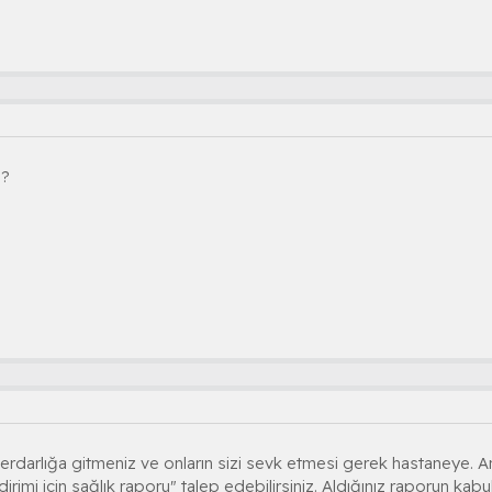
z?
erdarlığa gitmeniz ve onların sizi sevk etmesi gerek hastaneye. 
ndirimi için sağlık raporu" talep edebilirsiniz. Aldığınız raporun kab