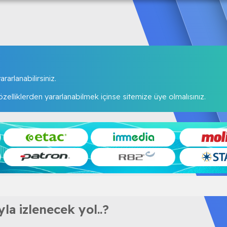
rarlanabilirsiniz.
elliklerden yararlanabilmek içinse sitemize üye olmalısınız.
la izlenecek yol..?