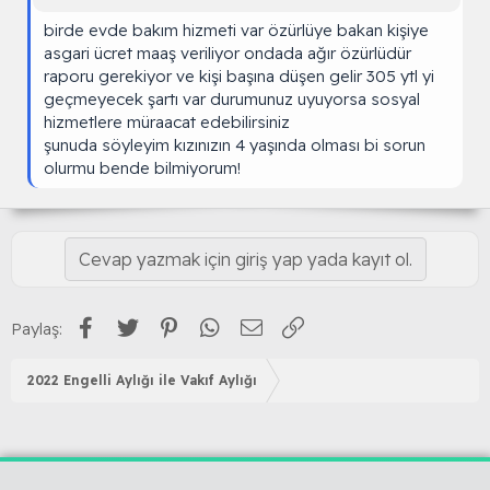
birde evde bakım hizmeti var özürlüye bakan kişiye
asgari ücret maaş veriliyor ondada ağır özürlüdür
raporu gerekiyor ve kişi başına düşen gelir 305 ytl yi
geçmeyecek şartı var durumunuz uyuyorsa sosyal
hizmetlere müraacat edebilirsiniz
şunuda söyleyim kızınızın 4 yaşında olması bi sorun
olurmu bende bilmiyorum!
Cevap yazmak için giriş yap yada kayıt ol.
Facebook
Twitter
Pinterest
WhatsApp
E-posta
Link
Paylaş:
2022 Engelli Aylığı ile Vakıf Aylığı