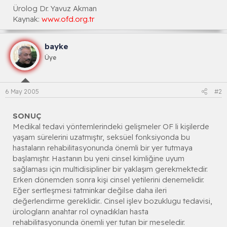
Ürolog Dr. Yavuz Akman
Kaynak:
www.ofd.org.tr
bayke
Üye
6 May 2005
#2
SONUÇ
Medikal tedavi yöntemlerindeki gelişmeler OF li kişilerde
yaşam sürelerini uzatmıştır, seksüel fonksiyonda bu
hastaların rehabilitasyonunda önemli bir yer tutmaya
başlamıştır. Hastanın bu yeni cinsel kimliğine uyum
sağlaması için multidisipliner bir yaklaşım gerekmektedir.
Erken dönemden sonra kişi cinsel yetilerini denemelidir.
Eğer sertleşmesi tatminkar değilse daha ileri
değerlendirme gereklidir.. Cinsel işlev bozuklugu tedavisi,
ürologların anahtar rol oynadıkları hasta
rehabilitasyonunda önemli yer tutan bir meseledir.