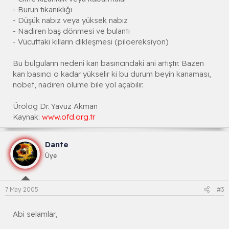
- Burun tıkanıklığı
- Düşük nabız veya yüksek nabız
- Nadiren baş dönmesi ve bulantı
- Vücuttaki kılların dikleşmesi (piloereksiyon)
Bu bulguların nedeni kan basıncındaki ani artıştır. Bazen
kan basıncı o kadar yükselir ki bu durum beyin kanaması,
nöbet, nadiren ölüme bile yol açabilir.
Ürolog Dr. Yavuz Akman
Kaynak:
www.ofd.org.tr
Dante
Üye
7 May 2005
#3
Abi selamlar,