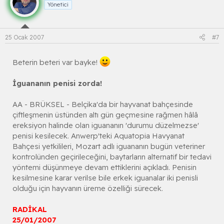
Yönetici
25 Ocak 2007
#7
Beterin beteri var bayke!
İguananın penisi zorda!
AA - BRÜKSEL - Belçika'da bir hayvanat bahçesinde
çiftleşmenin üstünden altı gün geçmesine rağmen hâlâ
ereksiyon halinde olan iguananın 'durumu düzelmezse'
penisi kesilecek. Anwerp'teki Aquatopia Havyanat
Bahçesi yetkilileri, Mozart adlı iguananın bugün veteriner
kontrolünden geçirileceğini, baytarların alternatif bir tedavi
yöntemi düşünmeye devam ettiklerini açıkladı. Penisin
kesilmesine karar verilse bile erkek iguanalar iki penisli
olduğu için hayvanın üreme özelliği sürecek.
RADİKAL
25/01/2007