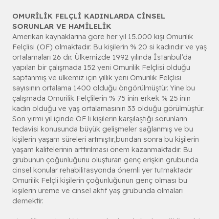
OMURİLİK FELÇLİ KADINLARDA CİNSEL
SORUNLAR VE HAMİLELİK
Amerikan kaynaklarına göre her yıl 15.000 kişi Omurilik
Felçlisi (OF) olmaktadır. Bu kişilerin % 20 si kadındır ve yaş
ortalamaları 26 dır. Ülkemizde 1992 yılında İstanbul’da
yapılan bir çalışmada 152 yeni Omurilik Felçlisi olduğu
saptanmış ve ülkemiz için yıllık yeni Omurilik Felçlisi
sayısının ortalama 1400 olduğu öngörülmüştür. Yine bu
çalışmada Omurilik Felçlilerin % 75 inin erkek % 25 inin
kadın olduğu ve yaş ortalamasının 33 olduğu görülmüştür.
Son yirmi yıl içinde OF li kişilerin karşılaştığı sorunların
tedavisi konusunda büyük gelişmeler sağlanmış ve bu
kişilerin yaşam süreleri artmıştır,bundan sonra bu kişilerin
yaşam kalitelerinin arttırılması önem kazanmaktadır. Bu
grubunun çoğunluğunu oluşturan genç erişkin grubunda
cinsel konular rehabilitasyonda önemli yer tutmaktadır
Omurilik Felçli kişilerin çoğunluğunun genç olması bu
kişilerin üreme ve cinsel aktif yaş grubunda olmaları
demektir.