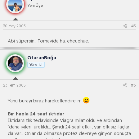
Yeni Üye
30 May 2005
#5
Abi süpersin.. Tornavida ha. eheuehue.
OturanBoğa
Yönetici
23 Tem 2005
#6
Yahu burayı biraz hareketlendirelim
Bir hapla 24 saat iktidar
İktidarsızlık tedavisinde Viagra milat oldu ve ardından
‘daha iyileri’ üretildi... Şimdi 24 saat etkili, yan etkisiz ilaçlar
da var... Onlar da olmazsa protez devreye giriyor, sonuçta