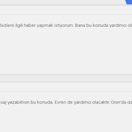
lere ilgili haber yapmak istiyorum. Bana bu konuda yardımcı olur
saj yazabilrisin bu konuda. Evren de yardımcı olacaktır. Onın'da d