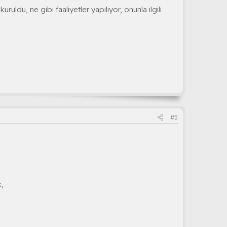
du, ne gibi faaliyetler yapılıyor, onunla ilgili
#5
k,