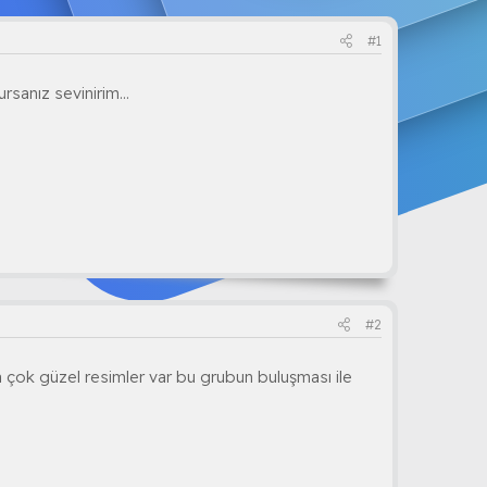
#1
sanız sevinirim...
#2
a çok güzel resimler var bu grubun buluşması ile