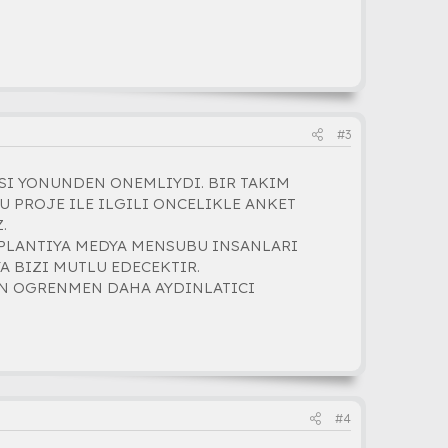
#3
SI YONUNDEN ONEMLIYDI. BIR TAKIM
U PROJE ILE ILGILI ONCELIKLE ANKET
.
OPLANTIYA MEDYA MENSUBU INSANLARI
A BIZI MUTLU EDECEKTIR.
AN OGRENMEN DAHA AYDINLATICI
#4