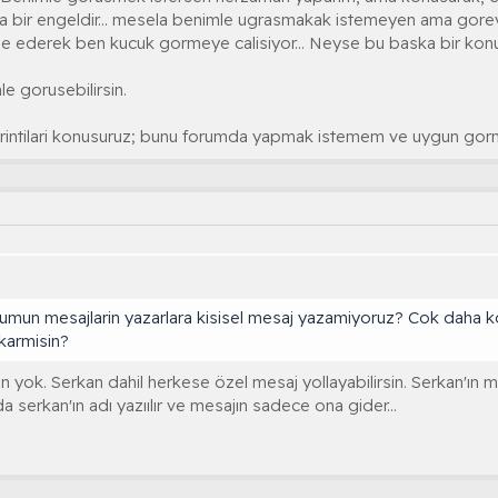
da bir engeldir... mesela benimle ugrasmakak istemeyen ama go
e ederek ben kucuk gormeye calisiyor... Neyse bu baska bir konu
e gorusebilirsin.
ayrintilari konusuruz; bunu forumda yapmak istemem ve uygun g
rumun mesajlarin yazarlara kisisel mesaj yazamiyoruz? Cok daha k
armisin?
un yok. Serkan dahil herkese özel mesaj yollayabilirsin. Serkan'ın me
 serkan'ın adı yazıılır ve mesajın sadece ona gider...