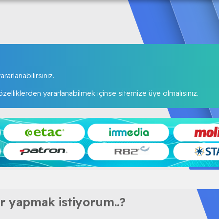
rarlanabilirsiniz.
elliklerden yararlanabilmek içinse sitemize üye olmalısınız.
er yapmak istiyorum..?