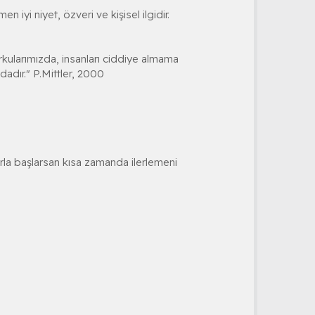
iyi niyet, özveri ve kişisel ilgidir.
kularımızda, insanları ciddiye almama
zdadır." P.Mittler, 2000
rla başlarsan kısa zamanda ilerlemeni