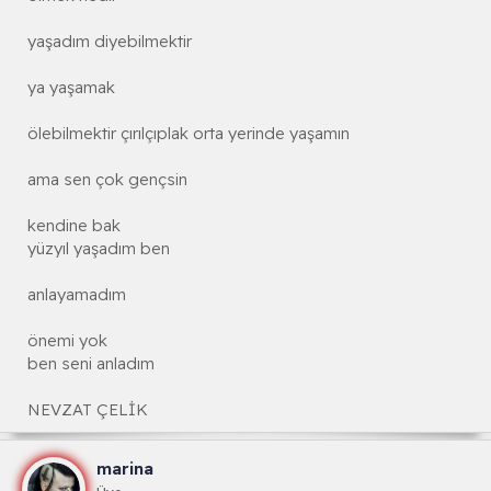
yaşadım diyebilmektir
ya yaşamak
ölebilmektir çırılçıplak orta yerinde yaşamın
ama sen çok gençsin
kendine bak
yüzyıl yaşadım ben
anlayamadım
önemi yok
ben seni anladım
NEVZAT ÇELİK
marina