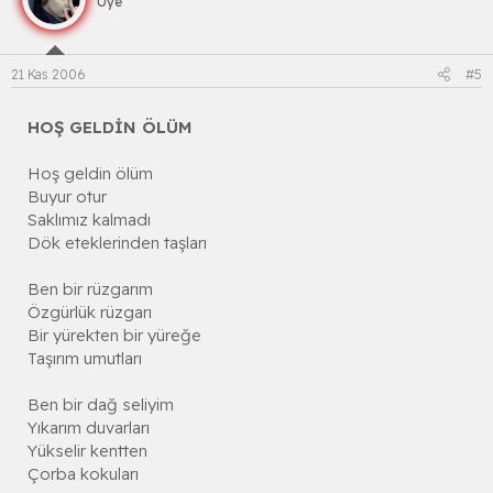
Üye
21 Kas 2006
#5
HOŞ GELDİN ÖLÜM
Hoş geldin ölüm
Buyur otur
Saklımız kalmadı
Dök eteklerinden taşları
Ben bir rüzgarım
Özgürlük rüzgarı
Bir yürekten bir yüreğe
Taşırım umutları
Ben bir dağ seliyim
Yıkarım duvarları
Yükselir kentten
Çorba kokuları