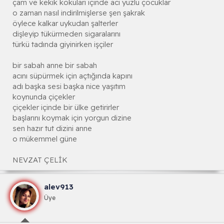
çam ve kekik kokuları içinde acı yüzlü çocuklar
o zaman nasıl indirilmişlerse şen şakrak
öylece kalkar uykudan şalterler
dişleyip tükürmeden sigaralarını
türkü tadında giyinirken işçiler
bir sabah anne bir sabah
acını süpürmek için açtığında kapını
adı başka sesi başka nice yaşıtım
koynunda çiçekler
çiçekler içinde bir ülke getirirler
başlarını koymak için yorgun dizine
sen hazır tut dizini anne
o mükemmel güne
NEVZAT ÇELİK
alev913
Üye