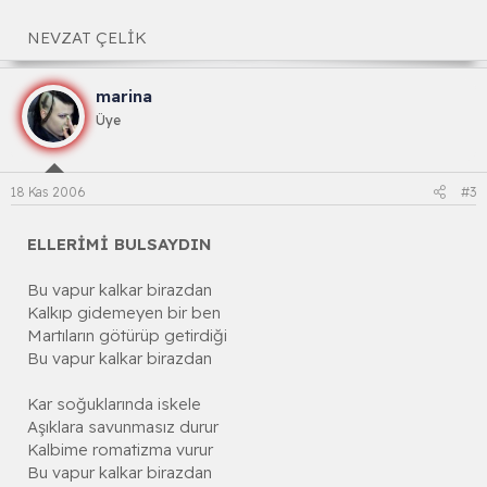
NEVZAT ÇELİK
marina
Üye
18 Kas 2006
#3
ELLERİMİ BULSAYDIN
Bu vapur kalkar birazdan
Kalkıp gidemeyen bir ben
Martıların götürüp getirdiği
Bu vapur kalkar birazdan
Kar soğuklarında iskele
Aşıklara savunmasız durur
Kalbime romatizma vurur
Bu vapur kalkar birazdan