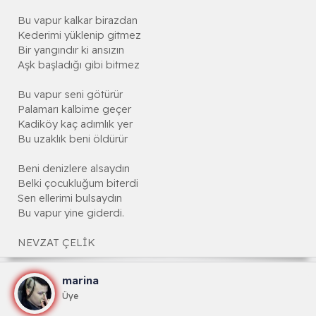
Bu vapur kalkar birazdan
Kederimi yüklenip gitmez
Bir yangındır ki ansızın
Aşk başladığı gibi bitmez
Bu vapur seni götürür
Palamarı kalbime geçer
Kadiköy kaç adımlık yer
Bu uzaklık beni öldürür
Beni denizlere alsaydın
Belki çocukluğum biterdi
Sen ellerimi bulsaydın
Bu vapur yine giderdi.
NEVZAT ÇELİK
marina
Üye