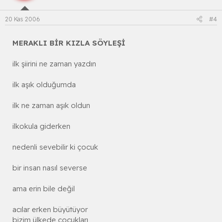
20 Kas 2006
#4
MERAKLI BİR KIZLA SÖYLEŞİ
ilk şiirini ne zaman yazdın
ilk aşık olduğumda
ilk ne zaman aşık oldun
ilkokula giderken
nedenli sevebilir ki çocuk
bir insan nasıl severse
ama erin bile değil
acılar erken büyütüyor
bizim ülkede çocukları