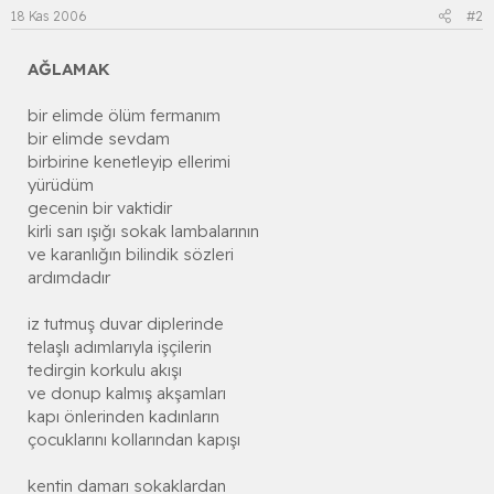
18 Kas 2006
#2
AĞLAMAK
bir elimde ölüm fermanım
bir elimde sevdam
birbirine kenetleyip ellerimi
yürüdüm
gecenin bir vaktidir
kirli sarı ışığı sokak lambalarının
ve karanlığın bilindik sözleri
ardımdadır
iz tutmuş duvar diplerinde
telaşlı adımlarıyla işçilerin
tedirgin korkulu akışı
ve donup kalmış akşamları
kapı önlerinden kadınların
çocuklarını kollarından kapışı
kentin damarı sokaklardan