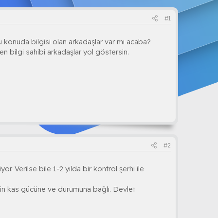
#1
bu konuda bilgisi olan arkadaşlar var mı acaba?
en bilgi sahibi arkadaşlar yol göstersin.
#2
. Verilse bile 1-2 yılda bir kontrol şerhi ile
nin kas gücüne ve durumuna bağlı. Devlet