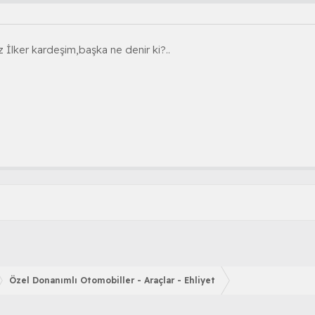
 İlker kardeşim,başka ne denir ki?..
Özel Donanımlı Otomobiller - Araçlar - Ehliyet