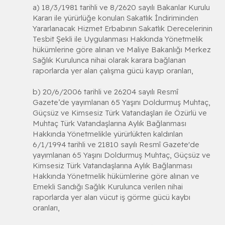
a) 18/3/1981 tarihli ve 8/2620 sayılı Bakanlar Kurulu
Kararı ile yürürlüğe konulan Sakatlık İndiriminden
Yararlanacak Hizmet Erbabının Sakatlık Derecelerinin
Tesbit Şekli ile Uygulanması Hakkında Yönetmelik
hükümlerine göre alınan ve Maliye Bakanlığı Merkez
Sağlık Kurulunca nihai olarak karara bağlanan
raporlarda yer alan çalışma gücü kayıp oranları,
b) 20/6/2006 tarihli ve 26204 sayılı Resmî
Gazete’de yayımlanan 65 Yaşını Doldurmuş Muhtaç,
Güçsüz ve Kimsesiz Türk Vatandaşları ile Özürlü ve
Muhtaç Türk Vatandaşlarına Aylık Bağlanması
Hakkında Yönetmelikle yürürlükten kaldırılan
6/1/1994 tarihli ve 21810 sayılı Resmî Gazete'de
yayımlanan 65 Yaşını Doldurmuş Muhtaç, Güçsüz ve
Kimsesiz Türk Vatandaşlarına Aylık Bağlanması
Hakkında Yönetmelik hükümlerine göre alınan ve
Emekli Sandığı Sağlık Kurulunca verilen nihai
raporlarda yer alan vücut iş görme gücü kaybı
oranları,