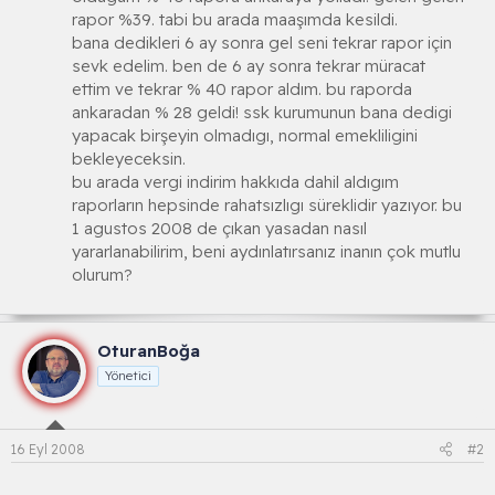
rapor %39. tabi bu arada maaşımda kesildi.
bana dedikleri 6 ay sonra gel seni tekrar rapor için
sevk edelim. ben de 6 ay sonra tekrar müracat
ettim ve tekrar % 40 rapor aldım. bu raporda
ankaradan % 28 geldi! ssk kurumunun bana dedigi
yapacak birşeyin olmadıgı, normal emekliligini
bekleyeceksin.
bu arada vergi indirim hakkıda dahil aldıgım
raporların hepsinde rahatsızlıgı süreklidir yazıyor. bu
1 agustos 2008 de çıkan yasadan nasıl
yararlanabilirim, beni aydınlatırsanız inanın çok mutlu
olurum?
OturanBoğa
Yönetici
16 Eyl 2008
#2