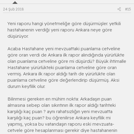
24 Şub 2018
#15
Yeni raporu hangi yönetmeliğe göre düşürmüşler. yetkili
hastahanenin verdiği yeni raporu Ankara neye göre
düşürüyor.
Acaba Hastahane yeni mevzuattaki puanlama cetveline
göre oran verdi de Ankara ilk rapor alındığında yürürlükte
olan puanlama cetveline göre mi düşürdü? Büyük ihtimalle
Hastahane yürürlükteki puanlama cetveline göre oran
vermiş. Ankara ilk rapor aldığı tarih de yürürlükte olan
puanlama cetveline göre değerlendirip düşürmüş. Aksi
durum keyfilik olur.
Bilinmesi gereken en mühim nokta: Arkadaşın puan
almasına sebep olan sıkıntının ilk rapor aldığı tarihteki
karşılığı kaç puan ? aynı rahatsızlığın yeni mevzuatta
karşılığı kaç puan? bu öğrenilirse Ankara keyfilik mi
yapmış, yoksa bu vatandaşın raporu eski mevzuata-
cetvele göre hesaplanması gerekir diye hastahanenin