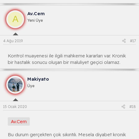
Av.Cem
A
Yeni Üye
4 Ağu 2019
#17
Kontrol muayenesi ile ilgili mahkeme kararları var. Kronik
bir hastalık sonucu oluşan bir maluliyet geçici olamaz.
Makiyato
Üye
15 Ocak 2020
#18
Av.Cem
Bu durum gerçekten çok sıkıntılı. Mesela diyabet kronik