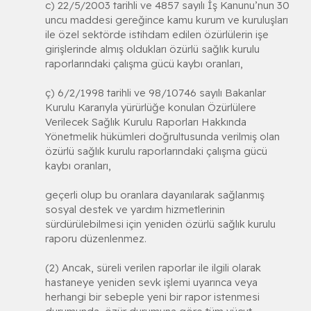
c) 22/5/2003 tarihli ve 4857 sayılı İş Kanunu’nun 30
uncu maddesi gereğince kamu kurum ve kuruluşları
ile özel sektörde istihdam edilen özürlülerin işe
girişlerinde almış oldukları özürlü sağlık kurulu
raporlarındaki çalışma gücü kaybı oranları,
ç) 6/2/1998 tarihli ve 98/10746 sayılı Bakanlar
Kurulu Kararıyla yürürlüğe konulan Özürlülere
Verilecek Sağlık Kurulu Raporları Hakkında
Yönetmelik hükümleri doğrultusunda verilmiş olan
özürlü sağlık kurulu raporlarındaki çalışma gücü
kaybı oranları,
geçerli olup bu oranlara dayanılarak sağlanmış
sosyal destek ve yardım hizmetlerinin
sürdürülebilmesi için yeniden özürlü sağlık kurulu
raporu düzenlenmez.
(2) Ancak, süreli verilen raporlar ile ilgili olarak
hastaneye yeniden sevk işlemi uyarınca veya
herhangi bir sebeple yeni bir rapor istenmesi