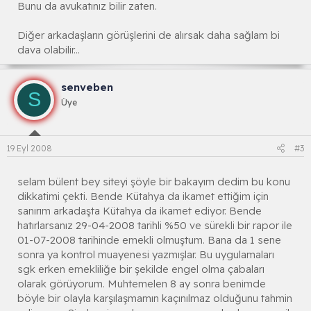
Bunu da avukatınız bilir zaten.
Diğer arkadaşların görüşlerini de alırsak daha sağlam bi
dava olabilir...
senveben
S
Üye
19 Eyl 2008
#3
selam bülent bey siteyi şöyle bir bakayım dedim bu konu
dikkatimi çekti. Bende Kütahya da ikamet ettiğim için
sanırım arkadaşta Kütahya da ikamet ediyor. Bende
hatırlarsanız 29-04-2008 tarihli %50 ve sürekli bir rapor ile
01-07-2008 tarihinde emekli olmuştum. Bana da 1 sene
sonra ya kontrol muayenesi yazmışlar. Bu uygulamaları
sgk erken emekliliğe bir şekilde engel olma çabaları
olarak görüyorum. Muhtemelen 8 ay sonra benimde
böyle bir olayla karşılaşmamın kaçınılmaz olduğunu tahmin