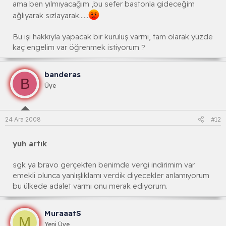
ama ben yılmıyacağım ,bu sefer bastonla gideceğim
ağlıyarak sızlayarak......
Bu işi hakkıyla yapacak bir kuruluş varmı, tam olarak yüzde
kaç engelim var öğrenmek istiyorum ?
banderas
B
Üye
24 Ara 2008
#12
yuh artık
sgk ya bravo gerçekten benimde vergi indirimim var
emekli olunca yanlışlıklamı verdik diyecekler anlamıyorum
bu ülkede adalet varmı onu merak ediyorum.
MuraaatS
M
Yeni Üye