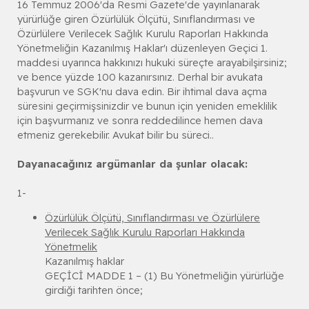
16 Temmuz 2006'da Resmi Gazete'de yayınlanarak
yürürlüğe giren Özürlülük Ölçütü, Sınıflandırması ve
Özürlülere Verilecek Sağlık Kurulu Raporları Hakkında
Yönetmeliğin Kazanılmış Haklar'ı düzenleyen Geçici 1.
maddesi uyarınca hakkınızı hukuki süreçte arayabilşirsiniz;
ve bence yüzde 100 kazanırsınız. Derhal bir avukata
başvurun ve SGK'nu dava edin. Bir ihtimal dava açma
süresini geçirmişsinizdir ve bunun için yeniden emeklilik
için başvurmanız ve sonra reddedilince hemen dava
etmeniz gerekebilir. Avukat bilir bu süreci..
Dayanacağınız argümanlar da şunlar olacak:
1-
Özürlülük Ölçütü, Sınıflandırması ve Özürlülere
Verilecek Sağlık Kurulu Raporları Hakkında
Yönetmelik
Kazanılmış haklar
GEÇİCİ MADDE 1 – (1) Bu Yönetmeliğin yürürlüğe
girdiği tarihten önce;