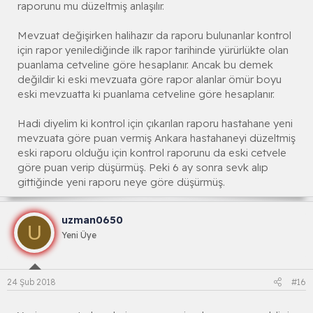
raporunu mu düzeltmiş anlaşılır.
Mevzuat değişirken halihazır da raporu bulunanlar kontrol
için rapor yenilediğinde ilk rapor tarihinde yürürlükte olan
puanlama cetveline göre hesaplanır. Ancak bu demek
değildir ki eski mevzuata göre rapor alanlar ömür boyu
eski mevzuatta ki puanlama cetveline göre hesaplanır.
Hadi diyelim ki kontrol için çıkarılan raporu hastahane yeni
mevzuata göre puan vermiş Ankara hastahaneyi düzeltmiş
eski raporu olduğu için kontrol raporunu da eski cetvele
göre puan verip düşürmüş. Peki 6 ay sonra sevk alıp
gittiğinde yeni raporu neye göre düşürmüş.
uzman0650
U
Yeni Üye
24 Şub 2018
#16