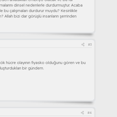
ışmalarını dinsel nedenlerle durdurmuştur. Acaba
le bu çalışmaları durdurur muydu? Kesinlikle
im? Allah bizi dar görüşlü insanların şerrinden
#3
 kök hücre olayının fiyasko olduğunu gören ve bu
oluşturdukları bir gündem.
#4