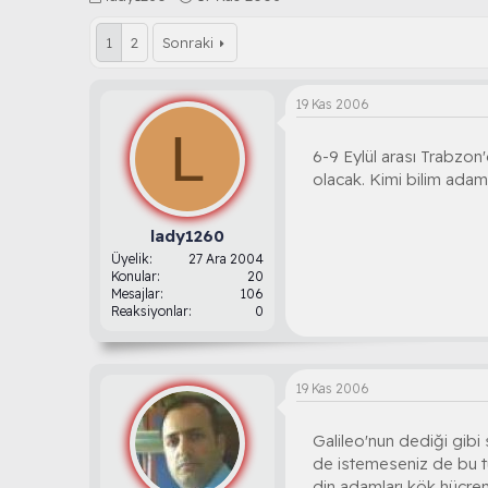
o
a
n
ş
1
2
Sonraki
b
l
u
a
y
n
19 Kas 2006
u
g
b
L
ı
a
ç
6-9 Eylül arası Trabzon
ş
t
olacak. Kimi bilim ada
l
a
a
r
t
i
lady1260
a
h
Üyelik
27 Ara 2004
n
i
Konular
20
Mesajlar
106
Reaksiyonlar
0
19 Kas 2006
Galileo'nun dediği gibi
de istemeseniz de bu tü
din adamları kök hücreni