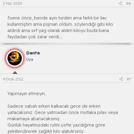
5 Mar 2009
#6
3sene önce, bende aynı turden ama farklı bir ilac
kullanmıştım ama pişman oldum. söylendiği gibi kilo
aldırdı ama sırf yag olarak aldım kiloyu buda bana
faydadan çok zarar verdi....
Dante
Üye
9 Ocak 2012
#7
Yapmayın etmeyin..
Sadece sabah erken kalkacak gece de erken
yatacaksınız. Gece yatmadan önce mutlaka pilav veya
makarnaya abanacaksınız.
Günlük hayatınızdaki rutini üstte yazdığıma göre
şekillendirerek sağlıklı kilo alabilirsiniz.