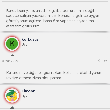
Burda beni yanlış anladınız galiba ben üretimini değil
sadece satışını yapıyorum isim konusuna gelince uygun
görmüyorum açıkcası bana ö.m yaparsanız yada mail
atarsanız görüşürüz.
korkusuz
K
Üye
5 Mar 2009
#5
Kullandım ve diğerleri gibi reklam kokan hareket diyorum
tavsiye etmem ziyan oldu param
Limooni
Üye