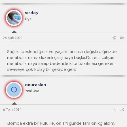
sırdaş
Üye
26 Şub 2012
#8
Sağlıklı beslendiğiniz ve yaşam tarzınızı değiştirdiğinizde
metabolizmanız düzenli çalışmaya başlar.Düzenli çalışan
metabolizmaya sahip bedende kilonuz olması gereken
seviyeye çok kolay bir şekilde gelir.
onuraslan
O
Yeni Üye
6 Tem 2014
#9
Bomba extra bir kutu ile, on alti gunde tam on kg aldim.