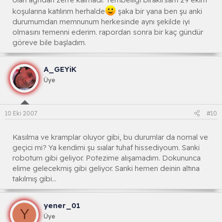
koşularına katılırım herhalde
şaka bir yana ben şu anki
durumumdan memnunum herkesinde aynı şekilde iyi
olmasını temenni ederim. rapordan sonra bir kaç gündür
göreve bile başladım.
A_GEYiK
Üye
10 Eki 2007
#10
Kasılma ve kramplar oluyor gibi, bu durumlar da nomal ve
geçici mi? Ya kendimi şu sıalar tuhaf hissediyoum. Sanki
robotum gibi geliyor. Potezime alışamadım. Dokununca
elime gelecekmiş gibi geliyor. Sanki hemen deinin altına
takılmış gibi...
yener_01
Y
Üye