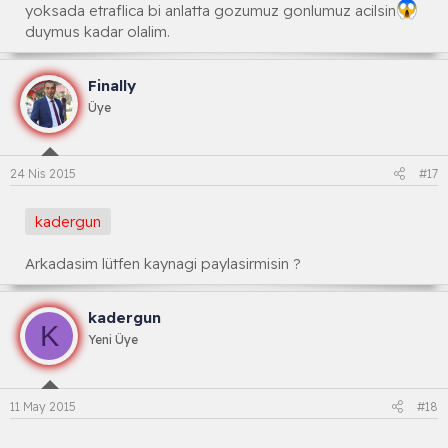
yoksada etraflica bi anlatta gozumuz gonlumuz acilsin
duymus kadar olalim.
Finally
Üye
24 Nis 2015
#17
kadergun
Arkadasim lütfen kaynagi paylasirmisin ?
kadergun
K
Yeni Üye
11 May 2015
#18