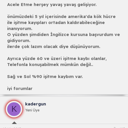
Acele Etme herşey yavaş yavaş gelişiyor.
önümüzdeki 5 yıl içerisinde amerika'da kök hücre
ile işitme kayıpları ortadan kaldırabileceğine
inanıyorum.
O yüzden şimdiden İngilizce kursuna başvurdum ve
gidiyorum.
ilerde çok lazım olacak diye düşünüyorum.
Ayrıca yüzde 60 ve üzeri işitme kaybı olanlar,
Telefonla konuşabilmek mümkün değil..
Sağ ve Sol %90 işitme kaybım var.
iyi forumlar
kadergun
K
Yeni Üye