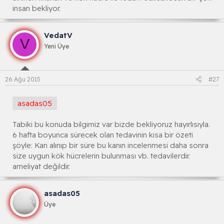
insan bekliyor.
VedatV
V
Yeni Üye
26 Ağu 2015
#27
asadas05
Tabiki bu konuda bilgimiz var bizde bekliyoruz hayırlısıyla.
6 hafta boyunca sürecek olan tedavinin kısa bir özeti
şöyle: Kan alınıp bir süre bu kanın incelenmesi daha sonra
size uygun kök hücrelerin bulunması vb. tedavilerdir.
ameliyat değildir.
asadas05
Üye