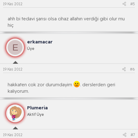
19 Kas 2012
#5
ahh bi tedavi şansı olsa cihaz allahın verdiği gibi olur mu
hiç
erkamacar
E
Üye
19 Kas 2012
#6
hakkaten cok zor durumdayim
. derslerden geri
kaliyorum.
Plumeria
Aktif Üye
19 Kas 2012
#7