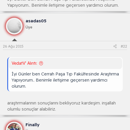
Yapıyorum.. Benimle iletişime geçersen yardımcı olurum.
asadas05
Üye
26 Ağu 2015
#22
VedatV' Alıntı:
İyi Günler ben Cerrah Paşa Tıp Fakültesinde Araştırma
Yapıyorum.. Benimle iletişime geçersen yardımcı
olurum.
araştırmalarının sonuçlarını bekliyoruz kardeşim. inşallah
olumlu sonuçlar alabiliriz.
Finally