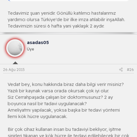
Tedavimiz şuan yenidir. Gönüllü katılımcı hastalarımız
yardımcı olursa Türkiye'de bir ilke imza atılabilir inşaAllah.
Tedavimizin süresi 6 hafta yani yaklaşık 2 aydır.
asadas05
Üye
26 Ağu 2015
#26
Vedat bey, konu hakkında biraz daha bilgi verir misiniz?
Yazılı bir kaynak varsa orada okursak çok iyi olur.
Siz Cerrahpaşada çalışan bir doktormusunuz? 2 ay
boyunca nasıl bir tadavi uygulanacak?
Ameliyatmı yapılacak, yoksa başka bir tedavi yöntemi
llemi kök hücre uygulanacak.
Bir çok cihaz kullanan insan bu tadaviyi bekliyor, işitme
sinirleri tıkanan ve kök hücre ile tedavi edilebilecek bir çok