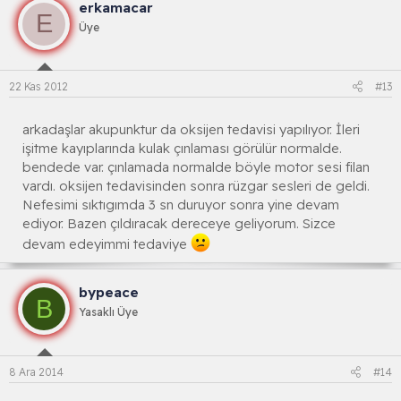
erkamacar
E
Üye
22 Kas 2012
#13
arkadaşlar akupunktur da oksijen tedavisi yapılıyor. İleri
işitme kayıplarında kulak çınlaması görülür normalde.
bendede var. çınlamada normalde böyle motor sesi filan
vardı. oksijen tedavisinden sonra rüzgar sesleri de geldi.
Nefesimi sıktıgımda 3 sn duruyor sonra yine devam
ediyor. Bazen çıldıracak dereceye geliyorum. Sizce
devam edeyimmi tedaviye
bypeace
B
Yasaklı Üye
8 Ara 2014
#14