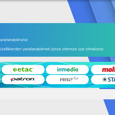
rarlanabilirsiniz.
elliklerden yararlanabilmek içinse sitemize üye olmalısınız.