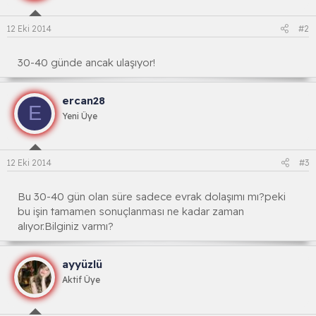
12 Eki 2014
#2
30-40 günde ancak ulaşıyor!
ercan28
E
Yeni Üye
12 Eki 2014
#3
Bu 30-40 gün olan süre sadece evrak dolaşımı mı?peki
bu işin tamamen sonuçlanması ne kadar zaman
alıyor.Bilginiz varmı?
ayyüzlü
Aktif Üye