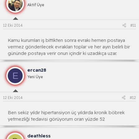
Aktif Üye
12 Eki 2014
#11
Kamu kurumları iş bittikten sonra evrakı hemen postaya
vermez gönderilecek evrakları toplar ve her ayın belirli bir
gününde postaya verir onun içindir ki uzadıkça uzar.
ercan28
E
Yeni Üye
12 Eki 2014
#12
Ben sekiz yıldır hipertansiyon üç yıldırda kronik böbrek
yetmezliği tedavisi görüyorum oran yüzde 52
deathless