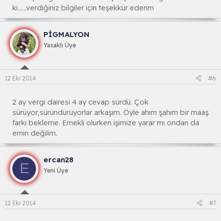
ki......verdiğiniz bilgiler için teşekkür ederim
PİGMALYON
Yasaklı Üye
12 Eki 2014
#6
2 ay vergi dairesi 4 ay cevap sürdü. Çok
sürüyor,süründürüyorlar arkaşım. Öyle ahım şahım bir maaş
farkı bekleme. Emekli olurken işimize yarar mı ondan da
emin değilim.
ercan28
E
Yeni Üye
12 Eki 2014
#7