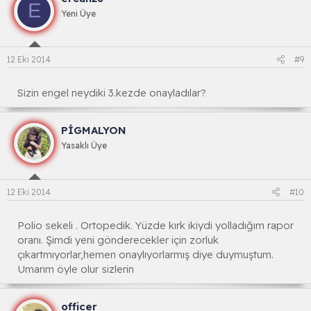
E
Yeni Üye
12 Eki 2014
#9
Sizin engel neydiki 3.kezde onayladılar?
PİGMALYON
Yasaklı Üye
12 Eki 2014
#10
Polio sekeli . Ortopedik. Yüzde kırk ikiydi yolladığım rapor
oranı. Şimdi yeni gönderecekler için zorluk
çıkartmıyorlar,hemen onaylıyorlarmış diye duymuştum.
Umarım öyle olur sizlerin
officer