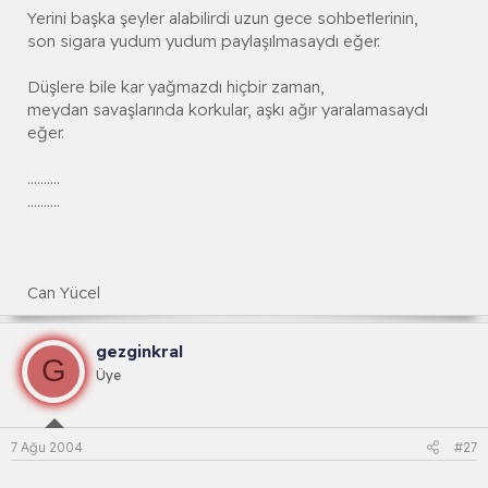
Yerini başka şeyler alabilirdi uzun gece sohbetlerinin,
son sigara yudum yudum paylaşılmasaydı eğer.
Düşlere bile kar yağmazdı hiçbir zaman,
meydan savaşlarında korkular, aşkı ağır yaralamasaydı
eğer.
..........
..........
Can Yücel
gezginkral
G
Üye
7 Ağu 2004
#27