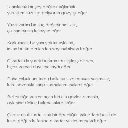
Utanılacak bir şey değildir ağlamak,
yürekten süzülüp geliyorsa gözyaşı eğer
Yüz kızartıcı bir suç değildir hırsızlık,
çalınan birinin kalbiyse eğer.
Korkulacak bir yanı yoktur aşkların,
insan bütün derilerden soyunabilseydi eğer.
O kadar da yürek burkmazdı alışılmış bir ses,
hiçbir zaman duyulmasaydı eğer.
Daha çabuk unuturdu belki su sızdırmayan sarılmalar,
kara sevdayla sarıp sarmalanmasalardı eğer.
Belirsizliğe yelken açardı iri ela gözler zamanla,
öylesine delice bakmasalardı eğer.
Çabuk unutulurdu ıslak bir öpücüğün yakıcı tadı belki de
kalp, göğüs kafesine o kadar yüklenmeseydi eğer.