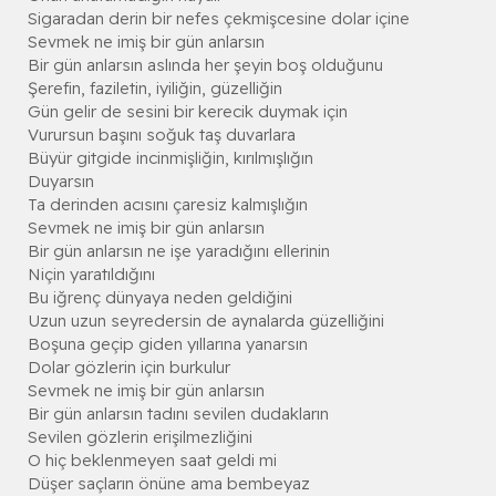
Sigaradan derin bir nefes çekmişcesine dolar içine
Sevmek ne imiş bir gün anlarsın
Bir gün anlarsın aslında her şeyin boş olduğunu
Şerefin, faziletin, iyiliğin, güzelliğin
Gün gelir de sesini bir kerecik duymak için
Vurursun başını soğuk taş duvarlara
Büyür gitgide incinmişliğin, kırılmışlığın
Duyarsın
Ta derinden acısını çaresiz kalmışlığın
Sevmek ne imiş bir gün anlarsın
Bir gün anlarsın ne işe yaradığını ellerinin
Niçin yaratıldığını
Bu iğrenç dünyaya neden geldiğini
Uzun uzun seyredersin de aynalarda güzelliğini
Boşuna geçip giden yıllarına yanarsın
Dolar gözlerin için burkulur
Sevmek ne imiş bir gün anlarsın
Bir gün anlarsın tadını sevilen dudakların
Sevilen gözlerin erişilmezliğini
O hiç beklenmeyen saat geldi mi
Düşer saçların önüne ama bembeyaz