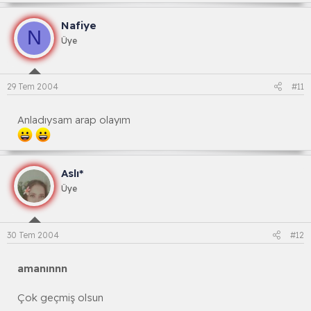
Nafiye
N
Üye
29 Tem 2004
#11
Anladıysam arap olayım
Aslı*
Üye
30 Tem 2004
#12
amanınnn
Çok geçmiş olsun