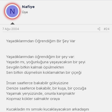
Nafiye
N
Üye
7 Ağu 2004
#24
Yaşadıklarımdan Öğrendiğim Bir Şey Var
Yaşadıklarımdan öğrendiğim bir şey var:
Yaşadın mı, yoğunluğuna yaşayacaksın bir şeyi
Sevgilin bitkin kalmalı öpülmekten
Sen bitkin düşmelisin koklamaktan bir çiçeği
İnsan saatlerce bakabilir gökyüzüne
Denize saatlerce bakabilir, bir kuşa, bir çocuğa
Yaşamak yeryüzünde, onunla karışmaktır
Kopmaz kökler salmaktır oraya
Kucakladın mı sımsıkı kucaklayacaksın arkadaşını