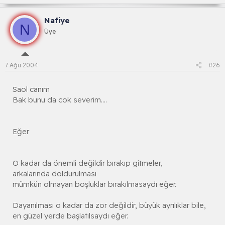
Nafiye
N
Üye
7 Ağu 2004
#26
Saol canım
Bak bunu da cok severim....
Eğer
O kadar da önemli değildir bırakıp gitmeler,
arkalarında doldurulması
mümkün olmayan boşluklar bırakılmasaydı eğer.
Dayanılması o kadar da zor değildir, büyük ayrılıklar bile,
en güzel yerde başlatılsaydı eğer.