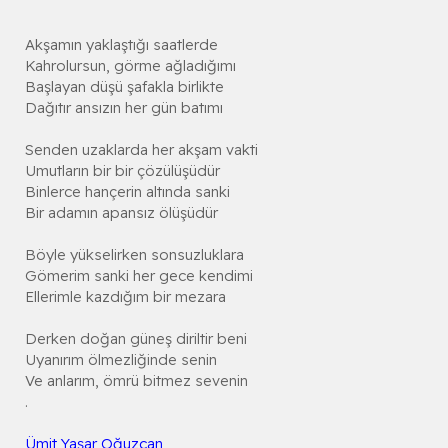
Akşamın yaklaştığı saatlerde
Kahrolursun, görme ağladığımı
Başlayan düşü şafakla birlikte
Dağıtır ansızın her gün batımı
Senden uzaklarda her akşam vakti
Umutların bir bir çözülüşüdür
Binlerce hançerin altında sanki
Bir adamın apansız ölüşüdür
Böyle yükselirken sonsuzluklara
Gömerim sanki her gece kendimi
Ellerimle kazdığım bir mezara
Derken doğan güneş diriltir beni
Uyanırım ölmezliğinde senin
Ve anlarım, ömrü bitmez sevenin
.
Ümit Yaşar Oğuzcan