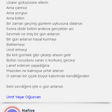
Uzanır gökyüzüne ellerin
Ama çaresiz
Ama yorgun
Ama bitkin
Bir zaman geçmiş günlerin uykusuna dalarsın
Sonra dizilir birbiri ardınca gerçekler acı
Sevmek ne imiş bir gün anlarsın
Bir gün anlarsın hayal kurmayı
Beklemeyi
Ümit etmeyi
Bir kirli gömlek gibi çıkarıp atasın gelir
Bütün vücudunu saran o korkunç geceyi
Lanet edersin yaşadığına
Maziden ne kalmışsa yırtar atarsın
O zaman bir çiçek büyür kabrimde kendiliğinden
Seni sevdiğimi işte o gün anlarsın
Ümit Yaşar Oğuzcan
Nafiye