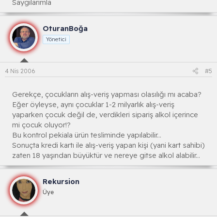
Saygılarımla
OturanBoğa
Yönetici
4 Nis 2006
#5
Gerekçe, çocukların alış-veriş yapması olasılığı mı acaba?
Eğer öyleyse, aynı çocuklar 1-2 milyarlık alış-veriş
yaparken çocuk değil de, verdikleri sipariş alkol içerince
mi çocuk oluyor!?
Bu kontrol pekiala ürün tesliminde yapılabilir...
Sonuçta kredi kartı ile alış-veriş yapan kişi (yani kart sahibi)
zaten 18 yaşından büyüktür ve nereye gitse alkol alabilir...
Rekursion
Üye