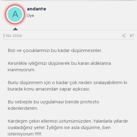
andante
A
Üye
5 Nis 2006
#7
Bizi ve çocuklarımızı bu kadar düşünmesinler.
Kesinlikle iyiliğimizi düşünerek bu kararı aldıklarına
inanmıyorum.
Bunu düşünmem için o kadar çok neden sıralayabilirirm ki
burada konu amacından sapar açıkcası.
Bu sebeple bu uygulamayı bende protesto
edenlerdenim.
Kardeşim çekin ellerinizi üstümümüzden. Yalanlarla yıllardır
oyaladığınız yeter. İyiliğimi ise asla düşünme, ben
istemiyorum !!!!!!!