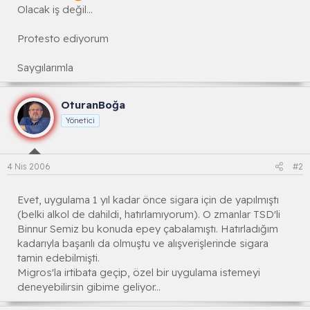
Olacak iş değil...
Protesto ediyorum
Saygılarımla
OturanBoğa
Yönetici
4 Nis 2006
#2
Evet, uygulama 1 yıl kadar önce sigara için de yapılmıştı
(belki alkol de dahildi, hatırlamıyorum). O zmanlar TSD'li
Binnur Semiz bu konuda epey çabalamıştı. Hatırladığım
kadarıyla başarılı da olmuştu ve alışverişlerinde sigara
tamin edebilmişti.
Migros'la irtibata geçip, özel bir uygulama istemeyi
deneyebilirsin gibime geliyor...