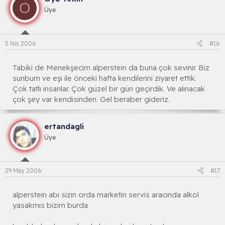
O
Üye
5 Nis 2006
#16
Tabiki de Menekşecim alperstein da buna çok sevinir. Biz
sunburn ve eşi ile önceki hafta kendilerini ziyaret ettik.
Çok tatlı insanlar. Çok güzel bir gün geçirdik. Ve alınacak
çok şey var kendisinden. Gel beraber gideriz.
ertandagli
Üye
29 May 2006
#17
alperstein abi sizin orda marketin servis aracında alkol
yasakmıs bizim burda