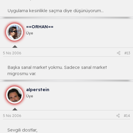
Uygulama kesinlikle saçma diye düşünüyorum...
==ORHAN==
Üye
5 Nis 2006
#13
Başka sanal market yokmu. Sadece sanal market
migrosmu var.
alperstein
Üye
5 Nis 2006
#14
Sevgili dostlar,