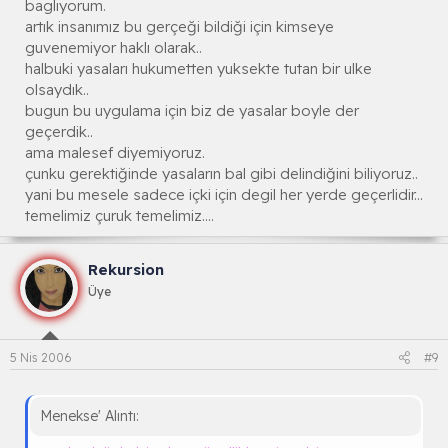
baglıyorum.
artık insanımız bu gerçeği bildiği için kimseye
guvenemiyor haklı olarak..
halbuki yasaları hukumetten yuksekte tutan bir ulke
olsaydık..
bugun bu uygulama için biz de yasalar boyle der
geçerdik..
ama malesef diyemiyoruz.
çunku gerektiğinde yasaların bal gibi delindiğini biliyoruz..
yani bu mesele sadece içki için degil her yerde geçerlidir...
temelimiz çuruk temelimiz....
Rekursion
Üye
5 Nis 2006
#9
Menekse' Alıntı: