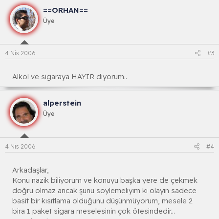
==ORHAN==
Üye
4 Nis 2006
#3
Alkol ve sigaraya HAYIR diyorum..
alperstein
Üye
4 Nis 2006
#4
Arkadaşlar,
Konu nazik biliyorum ve konuyu başka yere de çekmek
doğru olmaz ancak şunu söylemeliyim ki olayın sadece
basit bir kısıtlama olduğunu düşünmüyorum, mesele 2
bira 1 paket sigara meselesinin çok ötesindedir...