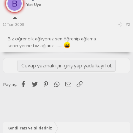
B
Yeni Üye
13 Tem 2008
#2
Biz öğrendik ağlıyoruz sen öğrenip ağlama
senin yerine biz ağlarız..........
Cevap yazmak için giriş yap yada kayıt ol.
Facebook
Twitter
Pinterest
WhatsApp
E-posta
Link
Paylaş:
Kendi Yazı ve Şiirleriniz