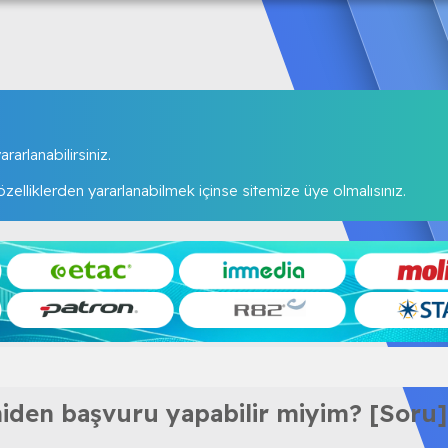
rarlanabilirsiniz.
elliklerden yararlanabilmek içinse sitemize üye olmalısınız.
niden başvuru yapabilir miyim? [Soru]