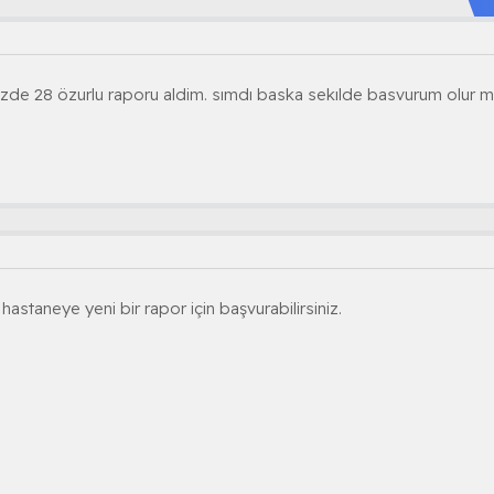
de 28 özurlu raporu aldim. sımdı baska sekılde basvurum olur 
 hastaneye yeni bir rapor için başvurabilirsiniz.