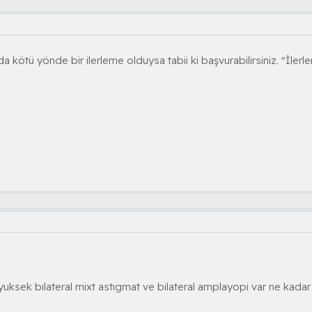
 kötü yönde bir ilerleme olduysa tabii ki başvurabilirsiniz. "İle
yuksek bılateral mixt astıgmat ve bilateral amplayopi var ne kadar 