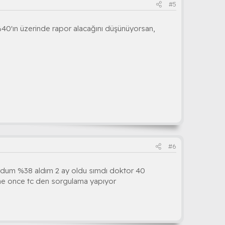
#5
%40'ın üzerinde rapor alacağını düşünüyorsan,
#6
urdum %38 aldım 2 ay oldu sımdı doktor 40
ane once tc den sorgulama yapıyor