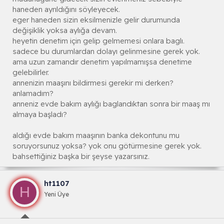
haneden ayrıldığını söyleyecek.
eger haneden sizin eksilmenizle gelir durumunda
değişiklik yoksa aylığa devam.
heyetin denetim için gelip gelmemesi onlara baglı.
sadece bu durumlardan dolayı gelinmesine gerek yok.
ama uzun zamandır denetim yapılmamışsa denetime
gelebilirler.
annenizin maaşını bildirmesi gerekir mi derken?
anlamadım?
anneniz evde bakım aylığı baglandıktan sonra bir maaş mı
almaya başladı?
aldığı evde bakım maaşının banka dekontunu mu
soruyorsunuz yoksa? yok onu götürmesine gerek yok.
bahsettiğiniz başka bir şeyse yazarsınız.
ht1107
H
Yeni Üye