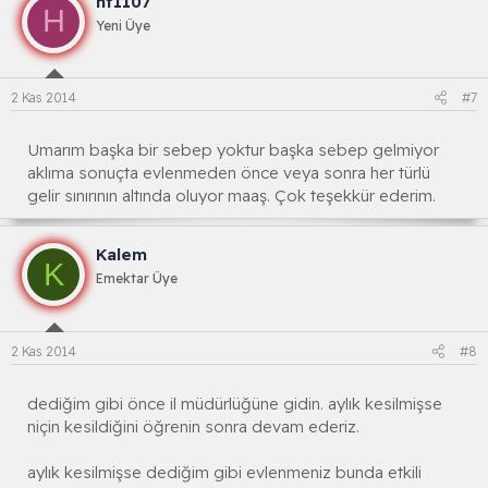
ht1107
H
Yeni Üye
2 Kas 2014
#7
Umarım başka bir sebep yoktur başka sebep gelmiyor
aklıma sonuçta evlenmeden önce veya sonra her türlü
gelir sınırının altında oluyor maaş. Çok teşekkür ederim.
Kalem
K
Emektar Üye
2 Kas 2014
#8
dediğim gibi önce il müdürlüğüne gidin. aylık kesilmişse
niçin kesildiğini öğrenin sonra devam ederiz.
aylık kesilmişse dediğim gibi evlenmeniz bunda etkili