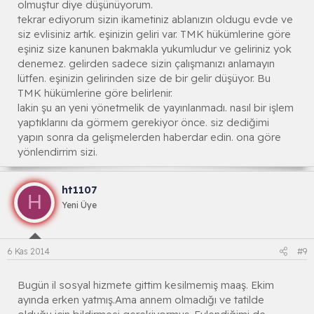
olmuştur diye düşünüyorum.
tekrar ediyorum sizin ikametiniz ablanızın oldugu evde ve
siz evlisiniz artık. eşinizin geliri var. TMK hükümlerine göre
eşiniz size kanunen bakmakla yukumludur ve geliriniz yok
denemez. gelirden sadece sizin çalışmanızı anlamayın
lütfen. eşinizin gelirinden size de bir gelir düşüyor. Bu
TMK hükümlerine göre belirlenir.
lakin şu an yeni yönetmelik de yayınlanmadı. nasıl bir işlem
yaptıklarını da görmem gerekiyor önce. siz dediğimi
yapın sonra da gelişmelerden haberdar edin. ona göre
yönlendirrim sizi.
ht1107
H
Yeni Üye
6 Kas 2014
#9
Bugün il sosyal hizmete gittim kesilmemiş maaş. Ekim
ayında erken yatmış.Ama annem olmadığı ve tatilde