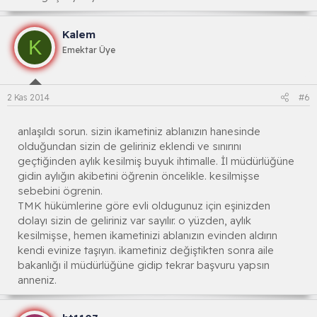
Kalem
K
Emektar Üye
2 Kas 2014
#6
anlaşıldı sorun. sizin ikametiniz ablanızın hanesinde
olduğundan sizin de geliriniz eklendi ve sınırını
geçtiğinden aylık kesilmiş buyuk ihtimalle. İl müdürlüğüne
gidin aylığın akibetini öğrenin öncelikle. kesilmişse
sebebini ögrenin.
TMK hükümlerine göre evli oldugunuz için eşinizden
dolayı sizin de geliriniz var sayılır. o yüzden, aylık
kesilmişse, hemen ikametinizi ablanızın evinden aldırın
kendi evinize taşıyın. ikametiniz değiştikten sonra aile
bakanlığı il müdürlüğüne gidip tekrar başvuru yapsın
anneniz.