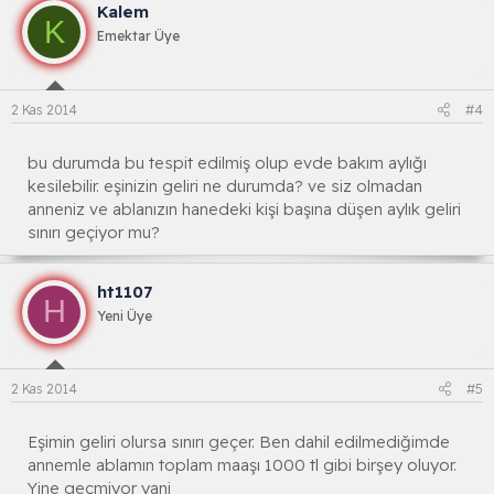
Kalem
K
Emektar Üye
2 Kas 2014
#4
bu durumda bu tespit edilmiş olup evde bakım aylığı
kesilebilir. eşinizin geliri ne durumda? ve siz olmadan
anneniz ve ablanızın hanedeki kişi başına düşen aylık geliri
sınırı geçiyor mu?
ht1107
H
Yeni Üye
2 Kas 2014
#5
Eşimin geliri olursa sınırı geçer. Ben dahil edilmediğimde
annemle ablamın toplam maaşı 1000 tl gibi birşey oluyor.
Yine geçmiyor yani