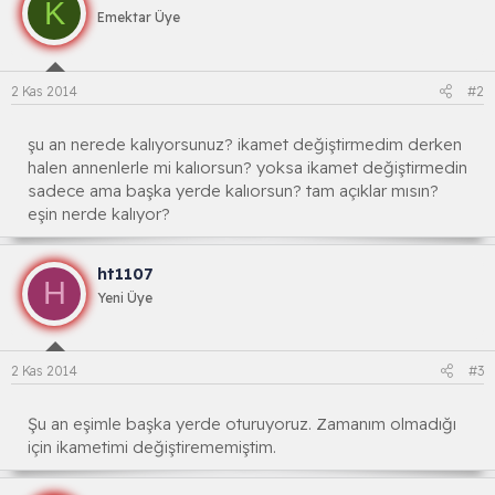
K
Emektar Üye
2 Kas 2014
#2
şu an nerede kalıyorsunuz? ikamet değiştirmedim derken
halen annenlerle mi kalıorsun? yoksa ikamet değiştirmedin
sadece ama başka yerde kalıorsun? tam açıklar mısın?
eşin nerde kalıyor?
ht1107
H
Yeni Üye
2 Kas 2014
#3
Şu an eşimle başka yerde oturuyoruz. Zamanım olmadığı
için ikametimi değiştirememiştim.