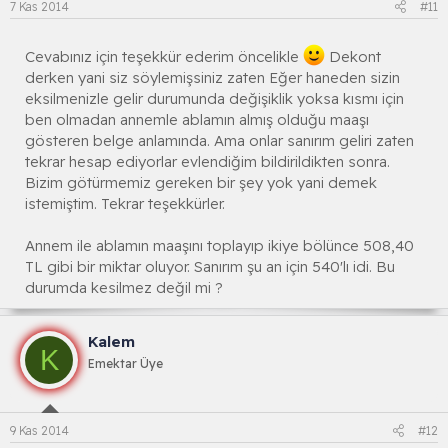
7 Kas 2014
#11
Cevabınız için teşekkür ederim öncelikle
Dekont
derken yani siz söylemişsiniz zaten Eğer haneden sizin
eksilmenizle gelir durumunda değişiklik yoksa kısmı için
ben olmadan annemle ablamın almış olduğu maaşı
gösteren belge anlamında. Ama onlar sanırım geliri zaten
tekrar hesap ediyorlar evlendiğim bildirildikten sonra.
Bizim götürmemiz gereken bir şey yok yani demek
istemiştim. Tekrar teşekkürler.
Annem ile ablamın maaşını toplayıp ikiye bölünce 508,40
TL gibi bir miktar oluyor. Sanırım şu an için 540'lı idi. Bu
durumda kesilmez değil mi ?
Kalem
K
Emektar Üye
9 Kas 2014
#12