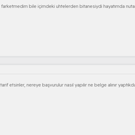
 farketmedim bile içimdeki uhtelerden bitanesiydi hayatımda nut
tarif etsinler, nereye başvurulur nasıl yapılır ne belge alınır yaptık