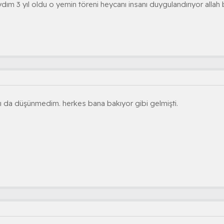
ıydım 3 yıl oldu o yemin töreni heycanı insanı duygulandırıyor allah 
da düşünmedim. herkes bana bakıyor gibi gelmişti.