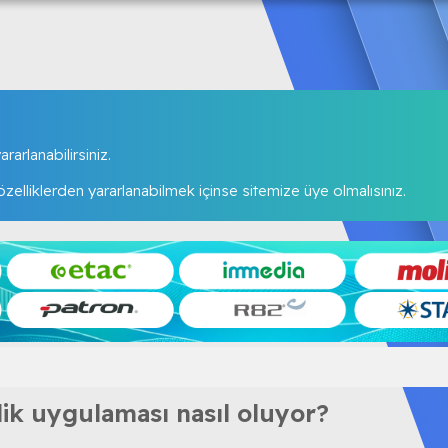
rarlanabilirsiniz.
elliklerden yararlanabilmek içinse sitemize üye olmalısınız.
rlik uygulaması nasıl oluyor?