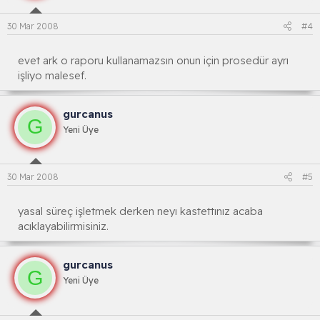
30 Mar 2008
#4
evet ark o raporu kullanamazsın onun için prosedür ayrı
işliyo malesef.
gurcanus
G
Yeni Üye
30 Mar 2008
#5
yasal süreç işletmek derken neyı kastettınız acaba
acıklayabilirmisiniz.
gurcanus
G
Yeni Üye