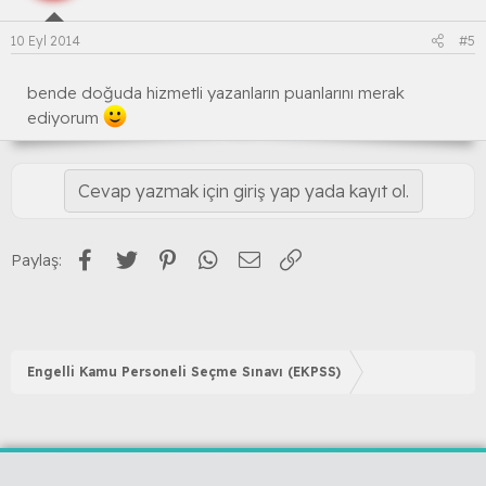
10 Eyl 2014
#5
bende doğuda hizmetli yazanların puanlarını merak
ediyorum
Cevap yazmak için giriş yap yada kayıt ol.
Facebook
Twitter
Pinterest
WhatsApp
E-posta
Link
Paylaş:
Engelli Kamu Personeli Seçme Sınavı (EKPSS)