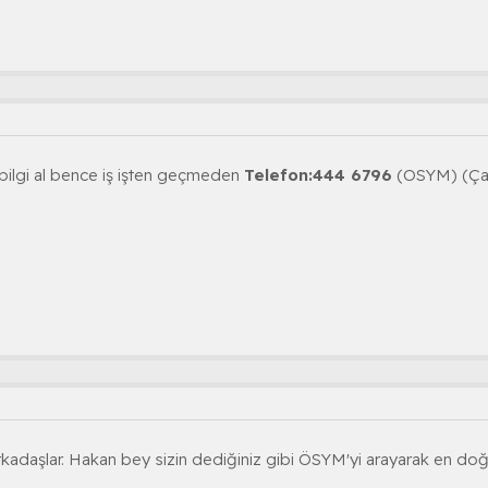
ilgi al bence iş işten geçmeden
Telefon:
444 6796
(OSYM) (Çağ
adaşlar. Hakan bey sizin dediğiniz gibi ÖSYM'yi arayarak en doğr