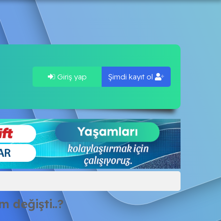
Giriş yap
Şimdi kayıt ol
 değişti..?