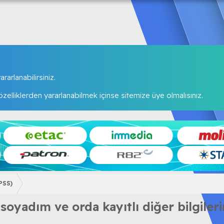
rarlanabilirsiniz.
elliklerden yararlanabilmek içinse sitemize üye olmalısınız.
PSS)
yadım ve orda kayıtlı diğer bilgilerim