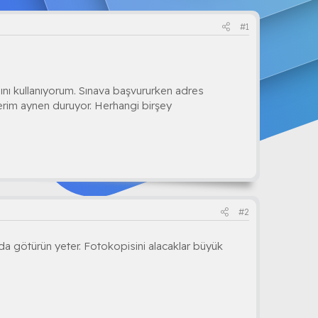
#1
nı kullanıyorum. Sınava başvururken adres
lerim aynen duruyor. Herhangi birşey
#2
da götürün yeter. Fotokopisini alacaklar büyük