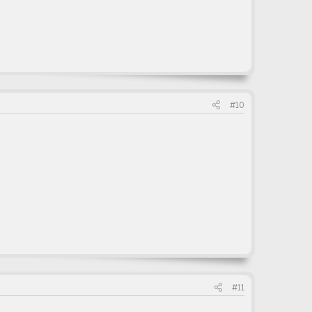
#10
#11