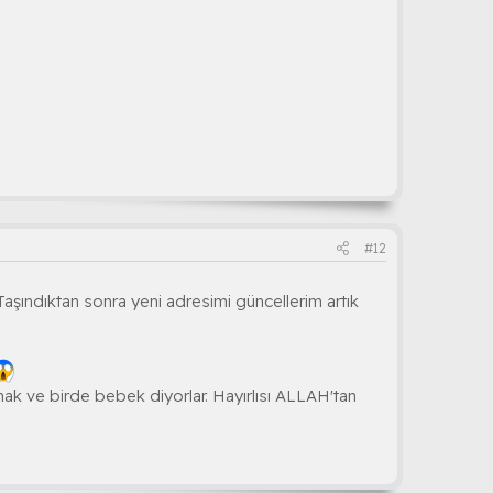
#12
şındıktan sonra yeni adresimi güncellerim artık
mak ve birde bebek diyorlar. Hayırlısı ALLAH'tan