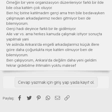
Örneğin bir yere organizasyon düzenleniyor farklı bir ilde
bile olsa katılım çok oluyor.
Ben hiç birine katılmadım gerçi ama tren bile bedavayken
çalışmayan arkadaşlarımız neden gitmiyor ben de
bilemiyorum.
Gerçi hadi deyince farklı bir ile gidilmiyor.
Aile var vs. ama herkes kamuda çalışmak istiyor sonuçta
yapılmalı yani
Ve aslında Ankara'da engelli arkadaşlarımız küçük illere
göre daha çoğunlukta niye katılım olmuyor ben de
bilemiyorum.
Ben çalışıyorum, Ankara'da değilim daha yeni geldim
tekrar gidebilme ihtimalim yoktu malesef
Cevap yazmak için giriş yap yada kayıt ol.
Facebook
Twitter
Pinterest
WhatsApp
E-posta
Link
Paylaş: