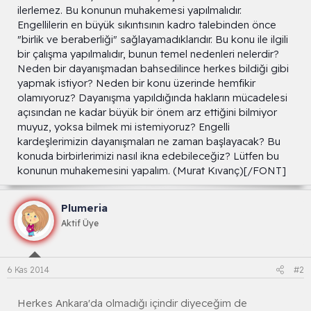
ilerlemez. Bu konunun muhakemesi yapılmalıdır.
Engellilerin en büyük sıkıntısının kadro talebinden önce
"birlik ve beraberliği" sağlayamadıklarıdır. Bu konu ile ilgili
bir çalışma yapılmalıdır, bunun temel nedenleri nelerdir?
Neden bir dayanışmadan bahsedilince herkes bildiği gibi
yapmak istiyor? Neden bir konu üzerinde hemfikir
olamıyoruz? Dayanışma yapıldığında hakların mücadelesi
açısından ne kadar büyük bir önem arz ettiğini bilmiyor
muyuz, yoksa bilmek mi istemiyoruz? Engelli
kardeşlerimizin dayanışmaları ne zaman başlayacak? Bu
konuda birbirlerimizi nasıl ikna edebileceğiz? Lütfen bu
konunun muhakemesini yapalım. (Murat Kıvanç)[/FONT]
Plumeria
Aktif Üye
6 Kas 2014
#2
Herkes Ankara'da olmadığı içindir diyeceğim de