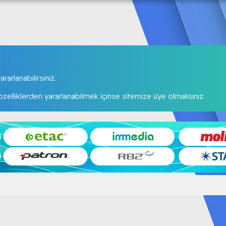
rarlanabilirsiniz.
elliklerden yararlanabilmek içinse sitemize üye olmalısınız.