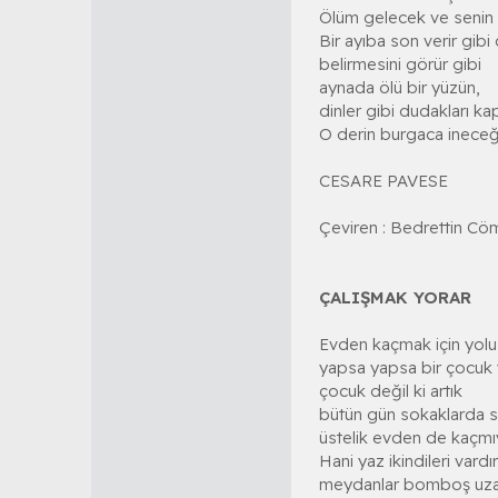
Ölüm gelecek ve senin 
Bir ayıba son verir gibi
belirmesini görür gibi
aynada ölü bir yüzün,
dinler gibi dudakları kap
O derin burgaca ineceğ
CESARE PAVESE
Çeviren : Bedrettin Cö
ÇALIŞMAK YORAR
Evden kaçmak için yol
yapsa yapsa bir çocuk 
çocuk değil ki artık
bütün gün sokaklarda 
üstelik evden de kaçmı
Hani yaz ikindileri vardır
meydanlar bomboş uzanı