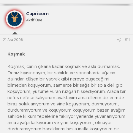
Capricorn
Aktif Üye
21 Ara 2008
#11
Koşmak
Koşmak, canın çıkana kadar koşmak ve asla durmamak.
Deniz kıyısındayım, bir sahilde ve sonbaharda ağacın
dalından düşen bir yaprak gibi nereye düşeceğimi
bilmeden koşuyorum, saatlerce bir sağa bir sola deli gibi
koşuyorum, yüzüme vuran rüzgarı hissediyorum. Arada bir
nefes nefese kalıyorum ayaktayım ama ellerim dizlerimde
biraz soluklanıyorum ve yine koşuyorum, durmuyorum,
durduramıyorum ve koşuyorum koşuyorum bazen ayağım
sahilde ki kum tepelerine takılıyor yerlerde yuvarlanıyorum
ama ayağa kalkıyorum ve yine koşuyorum, olmuyor
durduramıyorum bacaklarımı hırsla inatla koşuyorum bir