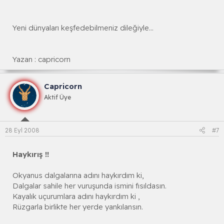
Yeni dünyaları keşfedebilmeniz dileğiyle...
Yazan : capricorn
Capricorn
Aktif Üye
28 Eyl 2008
#7
Haykırış !!
Okyanus dalgalarına adını haykırdım ki,
Dalgalar sahile her vuruşunda ismini fısıldasın.
Kayalık uçurumlara adını haykırdım ki ,
Rüzgarla birlikte her yerde yankılansın.