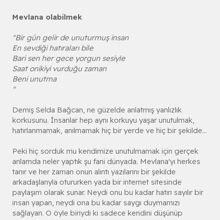
Mevlana olabilmek
"Bir gün gelir de unuturmuş insan
En sevdiği hatıraları bile
Bari sen her gece yorgun sesiyle
Saat onikiyi vurduğu zaman
Beni unutma
"
Demiş Selda Bağcan, ne güzelde anlatmış yanlızlık
korkusunu. İnsanlar hep aynı korkuyu yaşar unutulmak,
hatırlanmamak, anılmamak hiç bir yerde ve hiç bir şekilde...
Peki hiç sorduk mu kendimize unutulmamak için gerçek
anlamda neler yaptık şu fani dünyada. Mevlana'yı herkes
tanır ve her zaman onun alıntı yazılarını bir şekilde
arkadaşlarıyla otururken yada bir internet sitesinde
paylaşım olarak sunar. Neydi onu bu kadar hatırı sayılır bir
insan yapan, neydi ona bu kadar saygı duymamızı
sağlayan. O öyle biriydi ki sadece kendini düşünüp