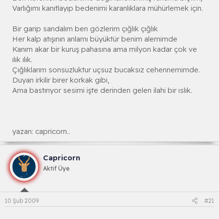
Varlığımı kanıtlayıp bedenimi karanlıklara mühürlemek için.
Bir garip sandalım ben gözlerim çığlık çığlık
Her kalp atışının anlamı büyüktür benim alemimde
Kanım akar bir kuruş pahasına ama milyon kadar çok ve
ılık ılık.
Çığlıklarım sonsuzluktur uçsuz bucaksız cehennemimde.
Duyan irkilir birer korkak gibi,
Ama bastırıyor sesimi işte derinden gelen ilahi bir ıslık.
yazan: capricorn..
Capricorn
Aktif Üye
10 Şub 2009
#21