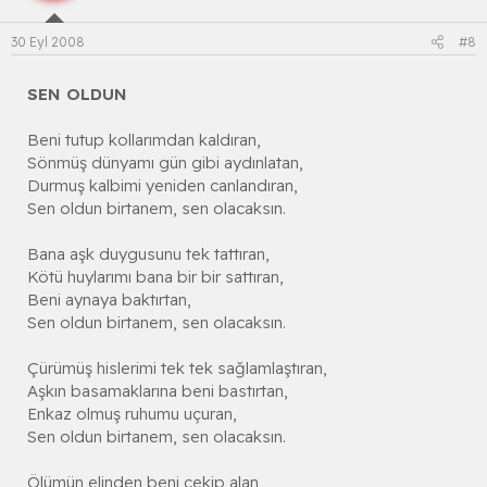
30 Eyl 2008
#8
SEN OLDUN
Beni tutup kollarımdan kaldıran,
Sönmüş dünyamı gün gibi aydınlatan,
Durmuş kalbimi yeniden canlandıran,
Sen oldun birtanem, sen olacaksın.
Bana aşk duygusunu tek tattıran,
Kötü huylarımı bana bir bir sattıran,
Beni aynaya baktırtan,
Sen oldun birtanem, sen olacaksın.
Çürümüş hislerimi tek tek sağlamlaştıran,
Aşkın basamaklarına beni bastırtan,
Enkaz olmuş ruhumu uçuran,
Sen oldun birtanem, sen olacaksın.
Ölümün elinden beni çekip alan,