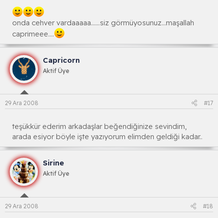
onda cehver vardaaaaa......siz görmüyosunuz...maşallah
caprimeee....
Capricorn
Aktif Üye
29 Ara 2008
#17
teşükkür ederim arkadaşlar beğendiğinize sevindim,
arada esiyor böyle işte yazıyorum elimden geldiği kadar..
Sirine
Aktif Üye
29 Ara 2008
#18