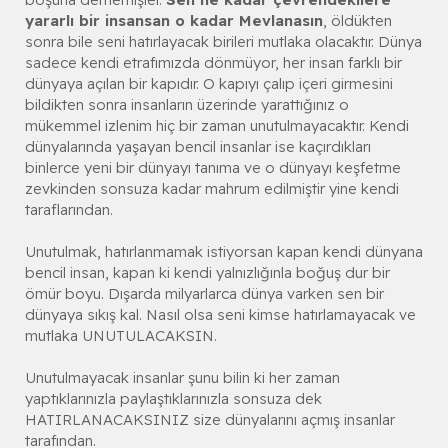
yararlı bir insansan o kadar Mevlanasın
, öldükten
sonra bile seni hatırlayacak birileri mutlaka olacaktır. Dünya
sadece kendi etrafımızda dönmüyor, her insan farklı bir
dünyaya açılan bir kapıdır. O kapıyı çalıp içeri girmesini
bildikten sonra insanların üzerinde yarattığınız o
mükemmel izlenim hiç bir zaman unutulmayacaktır. Kendi
dünyalarında yaşayan bencil insanlar ise kaçırdıkları
binlerce yeni bir dünyayı tanıma ve o dünyayı keşfetme
zevkinden sonsuza kadar mahrum edilmiştir yine kendi
taraflarından.
Unutulmak, hatırlanmamak istiyorsan kapan kendi dünyana
bencil insan, kapan ki kendi yalnızlığınla boğuş dur bir
ömür boyu. Dışarda milyarlarca dünya varken sen bir
dünyaya sıkış kal. Nasıl olsa seni kimse hatırlamayacak ve
mutlaka UNUTULACAKSIN.
Unutulmayacak insanlar şunu bilin ki her zaman
yaptıklarınızla paylaştıklarınızla sonsuza dek
HATIRLANACAKSINIZ size dünyalarını açmış insanlar
tarafından.