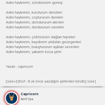
Adını haykırırım, söndürürüm güneşi
Adını haykırırım, kuruturum denizleri
Adını haykırırım, coştururum dereleri
Adını haykırırım, dondururum alevleri
Adını haykırırım, durdururum seneleri
Adını haykırırım, çöktürürüm dağları tepeleri
Adını haykırırım, kaydırırım yıldızları gezegenleri
Adını haykırırım, buluştururum aşıkları sevenleri
Adını haykırırım, yakarım koca şehri
Yazan : capricorn
[size=2]Not : 8 yıl önce yazdığım şiirlerden biridir.[/size]
Capricorn
Aktif Üye