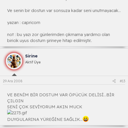
Ve senin bir dostun var sonsuza kadar seni unutmayacak...
yazan : capricorn
not : bu yazı zor günlerimden çıkmama yardımcı olan
biricik uyus dostum şirineye hitap edilmiştir..
Sirine
Aktif Üye
29 Ara 2008
#13
VE BENİM BİR DOSTUM VAR ÖPÜCÜK DELİSİ...BİR
ÇILGIN
SENİ ÇOK SEVİYORUM AKIN MUCK
DUYGULARINA YÜREĞİNE SAĞLIK...