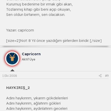
Kurumuş bedenime bir ırmak gibi akan,
Tozlanmış kitap gibi beni açıp okuyan,
Sen oldun birtanem, sen olacaksın.
Yazan: capricorn
[size=2]Not: 8 Yıl önce yazdığım şiirlerden biridir. [/size]
Capricorn
Aktif Üye
1 Eki 2008
#9
HAYKIRIŞ_2
Adını haykırırım, yıkarım gökdelenleri
Adını haykırırım, ağlatırım gökleri
Adını haykırırım, aydınlatırım geceleri