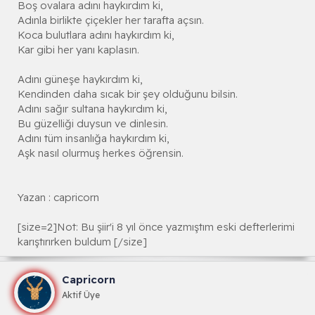
Boş ovalara adını haykırdım ki,
Adınla birlikte çiçekler her tarafta açsın.
Koca bulutlara adını haykırdım ki,
Kar gibi her yanı kaplasın.
Adını güneşe haykırdım ki,
Kendinden daha sıcak bir şey olduğunu bilsin.
Adını sağır sultana haykırdım ki,
Bu güzelliği duysun ve dinlesin.
Adını tüm insanlığa haykırdım ki,
Aşk nasıl olurmuş herkes öğrensin.
Yazan : capricorn
[size=2]Not: Bu şiir'i 8 yıl önce yazmıştım eski defterlerimi
karıştırırken buldum [/size]
Capricorn
Aktif Üye