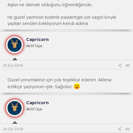
Aşkın ne demek olduğunu öğrendiğimde..
ne guzel yazmısın bızlerle paylastıgın ıcın sagol boyle
yazıları senden beklıyorum kendı adıma
Capricorn
Aktif Üye
25 Eyl 2008
#5
Güzel yorumlarınız için çok teşekkür ederim. Aklıma
estikçe yazıyorum işte. Sağolun.
Capricorn
Aktif Üye
26 Eyl 2008
#6