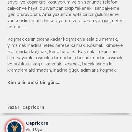
sevgiliye koşar gibi koşuyorum ve en sonunda telefon
çalıyor ve hayal dünyamdan çıkıp tekerlekli sandalyeme
geri oturuyorum. Ama yüzümde aptalca bir gülümseme
var kendimi mutlu hissediyorum ve birazda yorgun, nefes
nefese........
Koşmak canın çıkana kadar koşmak ve asla durmamak,
yılmamak inadına nefes nefese kalmak. Koşmak, kimseye
aldırmadan koşmak, kendine bile... Koşmak, imkanlarını
hiçe sayarak koşmak, durmadan, durdurulmadan koşmak
ve soluksuz kalıp tıkanmak. Koşmak, bacaklarında ki
kramplara aldırmadan, inadına güçlü adımlarla koşmak....
Kim bilir belki bir gün....
Yazan :
capricorn
Capricorn
Aktif Üye