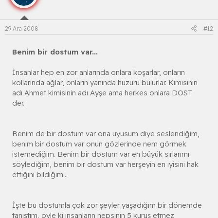
29 Ara 2008
#12
Benim bir dostum var...
İnsanlar hep en zor anlarında onlara koşarlar, onların
kollarında ağlar, onların yanında huzuru bulurlar. Kimisinin
adı Ahmet kimisinin adı Ayşe ama herkes onlara DOST
der.
Benim de bir dostum var ona uyusum diye seslendiğim,
benim bir dostum var onun gözlerinde nem görmek
istemediğim. Benim bir dostum var en büyük sırlarımı
söylediğim, benim bir dostum var herşeyin en iyisini hak
ettiğini bildiğim...
İşte bu dostumla çok zor şeyler yaşadığım bir dönemde
tanıştım, öyle ki insanların hepsinin 5 kuruş etmez