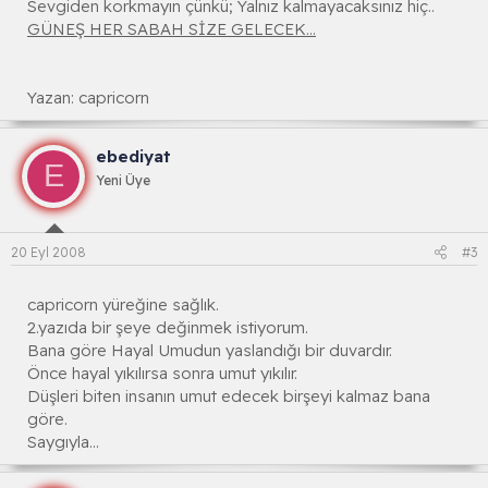
Sevgiden korkmayın çünkü; Yalnız kalmayacaksınız hiç..
GÜNEŞ HER SABAH SİZE GELECEK...
Yazan: capricorn
ebediyat
E
Yeni Üye
20 Eyl 2008
#3
capricorn yüreğine sağlık.
2.yazıda bir şeye değinmek istiyorum.
Bana göre Hayal Umudun yaslandığı bir duvardır.
Önce hayal yıkılırsa sonra umut yıkılır.
Düşleri biten insanın umut edecek birşeyi kalmaz bana
göre.
Saygıyla...