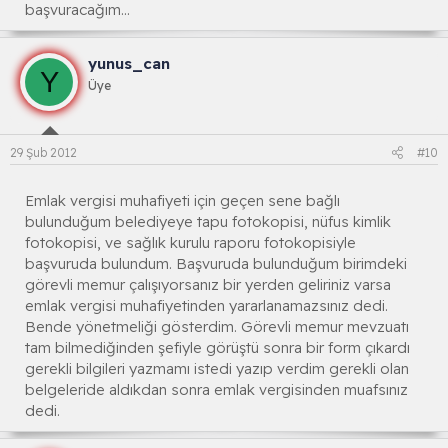
başvuracağım...
yunus_can
Y
Üye
29 Şub 2012
#10
Emlak vergisi muhafiyeti için geçen sene bağlı
bulunduğum belediyeye tapu fotokopisi, nüfus kimlik
fotokopisi, ve sağlık kurulu raporu fotokopisiyle
başvuruda bulundum. Başvuruda bulunduğum birimdeki
görevli memur çalışıyorsanız bir yerden geliriniz varsa
emlak vergisi muhafiyetinden yararlanamazsınız dedi.
Bende yönetmeliği gösterdim. Görevli memur mevzuatı
tam bilmediğinden şefiyle görüştü sonra bir form çıkardı
gerekli bilgileri yazmamı istedi yazıp verdim gerekli olan
belgeleride aldıkdan sonra emlak vergisinden muafsınız
dedi.