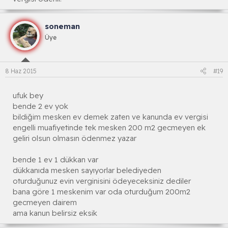
soneman
Üye
8 Haz 2015
#19
ufuk bey
bende 2 ev yok
bildiğim mesken ev demek zaten ve kanunda ev vergisi
engelli muafiyetinde tek mesken 200 m2 gecmeyen ek
geliri olsun olmasın ödenmez yazar
bende 1 ev 1 dükkan var
dükkanıda mesken sayıyorlar belediyeden
oturduğunuz evin verginisini ödeyeceksiniz dediler
bana göre 1 meskenim var oda oturduğum 200m2
gecmeyen dairem
ama kanun belirsiz eksik