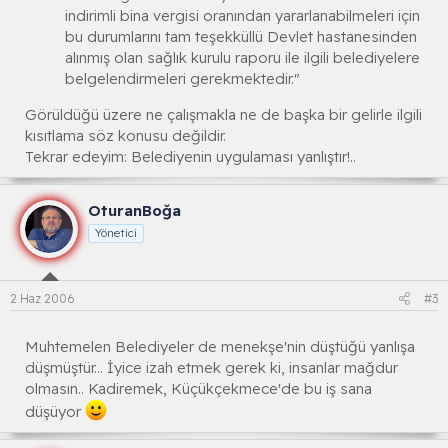
indirimli bina vergisi oranından yararlanabilmeleri için
bu durumlarını tam teşekküllü Devlet hastanesinden
alınmış olan sağlık kurulu raporu ile ilgili belediyelere
belgelendirmeleri gerekmektedir."
Görüldüğü üzere ne çalışmakla ne de başka bir gelirle ilgili
kısıtlama söz konusu değildir.
Tekrar edeyim: Belediyenin uygulaması yanlıştır!..
OturanBoğa
Yönetici
2 Haz 2006
#3
Muhtemelen Belediyeler de menekşe'nin düştüğü yanlışa
düşmüştür... İyice izah etmek gerek ki, insanlar mağdur
olmasın.. Kadiremek, Küçükçekmece'de bu iş sana
düşüyor