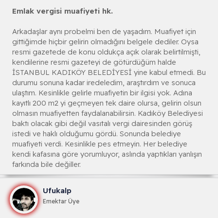
Emlak vergisi muafiyeti hk.
Arkadaşlar aynı probelmi ben de yaşadım. Muafiyet için
gittiğimde hiçbir gelirin olmadığını belgele dediler. Oysa
resmi gazetede de konu oldukça açık olarak belirtilmişti,
kendilerine resmi gazeteyi de götürdüğüm halde
İSTANBUL KADIKÖY BELEDİYESİ yine kabul etmedi. Bu
durumu sonuna kadar iredeledim, araştırdım ve sonuca
ulaştım. Kesinlikle gelirle muafiyetin bir ilgisi yok. Adına
kayıtlı 200 m2 yi geçmeyen tek daire olursa, gelirin olsun
olmasın muafiyetten faydalanabilirsin. Kadıköy Belediyesi
baktı olacak gibi değil vasıtalı vergi dairesinden görüş
istedi ve haklı olduğumu gördü. Sonunda belediye
muafiyeti verdi. Kesinlikle pes etmeyin. Her belediye
kendi kafasına göre yorumluyor, aslında yaptıkları yanlışın
farkında bile değiller.
Ufukalp
Emektar Üye