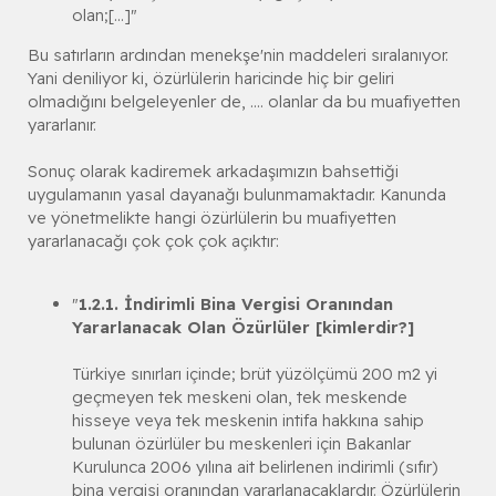
olan;[...]"
Bu satırların ardından menekşe'nin maddeleri sıralanıyor.
Yani deniliyor ki, özürlülerin haricinde hiç bir geliri
olmadığını belgeleyenler de, .... olanlar da bu muafiyetten
yararlanır.
Sonuç olarak kadiremek arkadaşımızın bahsettiği
uygulamanın yasal dayanağı bulunmamaktadır. Kanunda
ve yönetmelikte hangi özürlülerin bu muafiyetten
yararlanacağı çok çok çok açıktır:
"
1.2.1. İndirimli Bina Vergisi Oranından
Yararlanacak Olan Özürlüler [kimlerdir?]
Türkiye sınırları içinde; brüt yüzölçümü 200 m2 yi
geçmeyen tek meskeni olan, tek meskende
hisseye veya tek meskenin intifa hakkına sahip
bulunan özürlüler bu meskenleri için Bakanlar
Kurulunca 2006 yılına ait belirlenen indirimli (sıfır)
bina vergisi oranından yararlanacaklardır. Özürlülerin