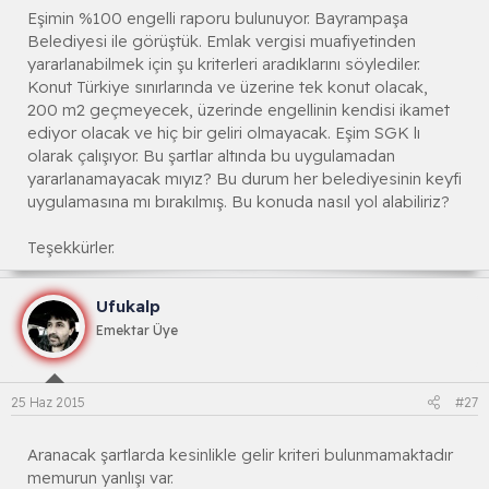
Eşimin %100 engelli raporu bulunuyor. Bayrampaşa
Belediyesi ile görüştük. Emlak vergisi muafiyetinden
yararlanabilmek için şu kriterleri aradıklarını söylediler.
Konut Türkiye sınırlarında ve üzerine tek konut olacak,
200 m2 geçmeyecek, üzerinde engellinin kendisi ikamet
ediyor olacak ve hiç bir geliri olmayacak. Eşim SGK lı
olarak çalışıyor. Bu şartlar altında bu uygulamadan
yararlanamayacak mıyız? Bu durum her belediyesinin keyfi
uygulamasına mı bırakılmış. Bu konuda nasıl yol alabiliriz?
Teşekkürler.
Ufukalp
Emektar Üye
25 Haz 2015
#27
Aranacak şartlarda kesinlikle gelir kriteri bulunmamaktadır
memurun yanlışı var.