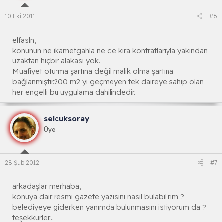
10 Eki 2011
#6
elfasln,
konunun ne ikametgahla ne de kira kontratlarıyla yakından
uzaktan hiçbir alakası yok.
Muafiyet oturma şartına değil malik olma şartına
bağlanmıştır.200 m2 yi geçmeyen tek daireye sahip olan
her engelli bu uygulama dahilindedir.
selcuksoray
Üye
28 Şub 2012
#7
arkadaşlar merhaba,
konuya dair resmi gazete yazısını nasıl bulabilirim ?
belediyeye giderken yanımda bulunmasını istiyorum da ?
teşekkürler...