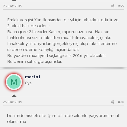
25 Haz 2015
#29
Emlak vergisi Yılın ilk ayından bir yıl için tahakkuk ettirilir ve
2 taksit halinde ödenir.
Bana göre 2.taksidin Kasım, raporunuzun ise Haziran
tarihli olması sizi o taksitten muaf tutmayacaktır, çünkü
tahakkuk yılın başından gerçekleşmiş olup taksitlendirme
sadece ödeme kolaylığı açısındandır.
Bu yüzden muafiyet başlangıcınız 2016 yılı olacaktır.
Bu benim şahsi görüşümdür.
marto1
M
Üye
25 Haz 2015
#30
benimde hisseli olduğum dairede ailemle yaşıyorum muaf
olunur mu