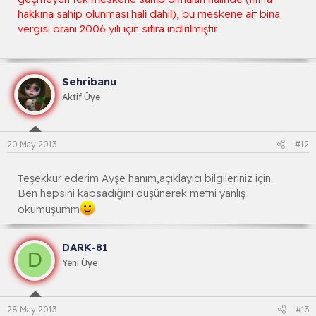
hakkına sahip olunması hali dahil), bu meskene ait bina
vergisi oranı 2006 yılı için sıfıra indirilmiştir.
Sehribanu
Aktif Üye
20 May 2013
#12
Teşekkür ederim Ayşe hanım,açıklayıcı bilgileriniz için..
Ben hepsini kapsadığını düşünerek metni yanlış
okumuşumm
DARK-81
D
Yeni Üye
28 May 2013
#13