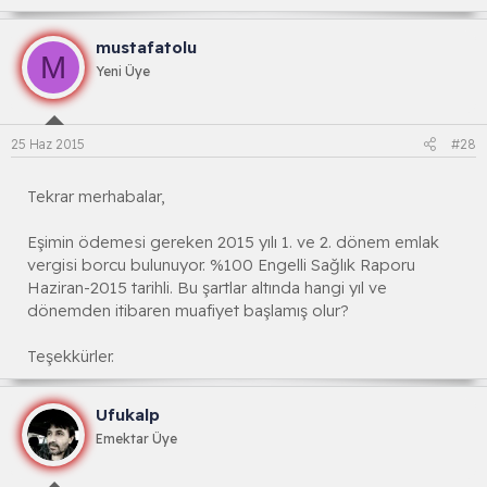
mustafatolu
M
Yeni Üye
25 Haz 2015
#28
Tekrar merhabalar,
Eşimin ödemesi gereken 2015 yılı 1. ve 2. dönem emlak
vergisi borcu bulunuyor. %100 Engelli Sağlık Raporu
Haziran-2015 tarihli. Bu şartlar altında hangi yıl ve
dönemden itibaren muafiyet başlamış olur?
Teşekkürler.
Ufukalp
Emektar Üye