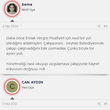
Sema
Aktif Üye
2 Haz 2006
#4
Daha önce Emlak Vergisi Muafiyeti için nasıl bir yol
izlediğimi anlatmıştım. Çalışıyorum... Seyhan Belediyesinde
çalışıp çalışmadığımı bile sormadılar. Çünkü böyle bir
ayrım yok.
Yönetmeliği nasıl okuyup uygulamaya çalışıyorlar hayret
ediyorum doğrusu :roll:
CAN AYDIN
C
Yeni Üye
2 Haz 2011
#5