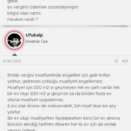
geldi
ev vergimi ödemek zorundaymışım
bilgisi olan varmı
mesken nedir ?
Ufukalp
Emektar Üye
8 Haz 2015
#18
Emlak vergisi muafiyetinde engelliler için gelir kriteri
yoktur, gelirinizin çokluğu muafiyeti engellemez.
Muafiyet için 200 m2 yi geçmeyen tek ev şartı vardır. tek
bir ev olup 200 m2 yi geçerse ya da birden fazla ev
olursa muafiyet uygulanmaz.
2 evi olan ikisine de ödeyecektir, biri muaf diye bir şey
yoktur.
Bir ev olup muafiyetten faydalanırken ikinci bir ev alınırsa
ikincinin alındığı tarihten itibaren her iki ev için de emlak
vergisi ödenir.