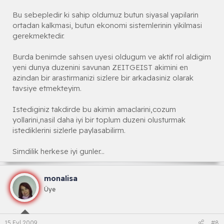
Bu sebepledir ki sahip oldumuz butun siyasal yapilarin
ortadan kalkmasi, butun ekonomi sistemlerinin yikilmasi
gerekmektedir.
Burda benimde sahsen uyesi oldugum ve aktif rol aldigim
yeni dunya duzenini savunan ZEITGEIST akimini en
azindan bir arastirmanizi sizlere bir arkadasiniz olarak
tavsiye etmekteyim.
Istediginiz takdirde bu akimin amaclarini,cozum
yollarini,nasil daha iyi bir toplum duzeni olusturmak
istediklerini sizlerle paylasabilirm.
Simdilik herkese iyi gunler...
monalisa
Üye
15 Eyl 2009
#8