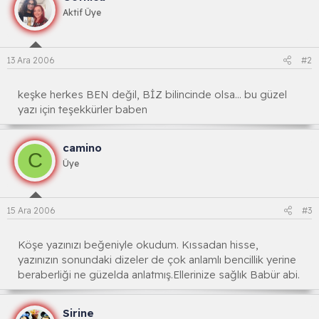
Aktif Üye
13 Ara 2006
#2
keşke herkes BEN değil, BİZ bilincinde olsa... bu güzel
yazı için teşekkürler baben
camino
C
Üye
15 Ara 2006
#3
Köşe yazınızı beğeniyle okudum. Kıssadan hisse,
yazınızın sonundaki dizeler de çok anlamlı bencillik yerine
beraberliği ne güzelda anlatmış.Ellerinize sağlık Babür abi.
Sirine