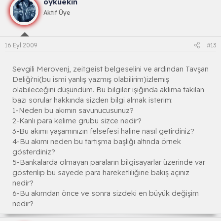
öyküekin
Aktif Üye
16 Eyl 2009
#13
Sevgili Merovenj, zeitgeist belgeselini ve ardından Tavşan
Deliği'ni(bu ismi yanlış yazmış olabilirim)izlemiş
olabileceğini düşündüm. Bu bilgiler ışığında aklıma takılan
bazı sorular hakkında sizden bilgi almak isterim:
1-Neden bu akımın savunucusunuz?
2-Kanlı para kelime grubu sizce nedir?
3-Bu akımı yaşamınızın felsefesi haline nasıl getirdiniz?
4-Bu akımı neden bu tartışma başlığı altında örnek
gösterdiniz?
5-Bankalarda olmayan paraların bilgisayarlar üzerinde var
gösterilip bu sayede para hareketliliğine bakış açınız
nedir?
6-Bu akımdan önce ve sonra sizdeki en büyük değişim
nedir?