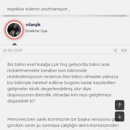
teşekkür ederim unutmamışsın ,
vilanjik
Emektar Üye
22 Eki 2009
#18
Biz bilinci evet kulağa çok hoş geliyor.Bu bilinci asla
reddetmemekle beraber ben bilincinide
reddedemiyorum nedense.Ben bilinci olmadan yalnızca
biz bilinciyle hareket edilirse bugüne kadar kaydedilen
gelişmeler eksik degerlendirilmiş olur diye
düşünüyorum.Bencillik olmadan kim neyi geliştirmeyi
düşünebilir ki?
Üst
Alt
Merovenj ben sanki kominizmin bir başka versiyonu gibi
gördüm senin şu sunmaya çalıştığın akımı.Komünizmden