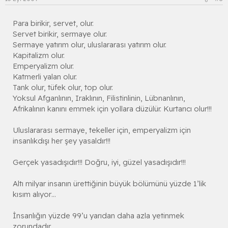
Para birikir, servet, olur.
Servet birikir, sermaye olur.
Sermaye yatırım olur, uluslararası yatırım olur.
Kapitalizm olur.
Emperyalizm olur.
Katmerli yalan olur.
Tank olur, tüfek olur, top olur.
Yoksul Afganlının, Iraklının, Filistinlinin, Lübnanlının,
Afrikalının kanını emmek için yollara düzülür. Kurtarıcı olur!!!
Uluslararası sermaye, tekeller için, emperyalizm için
insanlıkdışı her şey yasaldır!!!
Gerçek yasadışıdır!!! Doğru, iyi, güzel yasadışıdır!!!
Altı milyar insanın ürettiğinin büyük bölümünü yüzde 1’lik
kısım alıyor…
İnsanlığın yüzde 99’u yarıdan daha azla yetinmek
zorundadır…