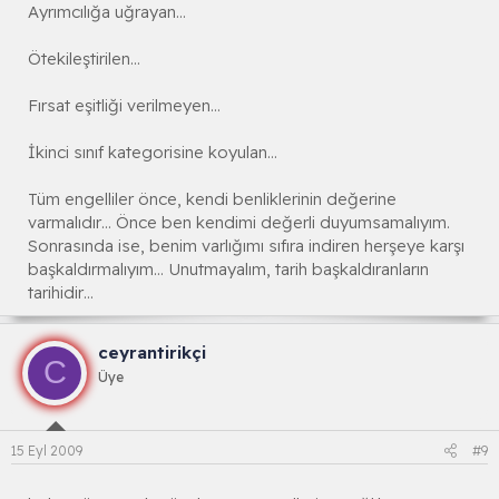
Ayrımcılığa uğrayan…
Ötekileştirilen…
Fırsat eşitliği verilmeyen…
İkinci sınıf kategorisine koyulan…
Tüm engelliler önce, kendi benliklerinin değerine
varmalıdır… Önce ben kendimi değerli duyumsamalıyım.
Sonrasında ise, benim varlığımı sıfıra indiren herşeye karşı
başkaldırmalıyım… Unutmayalım, tarih başkaldıranların
tarihidir…
ceyrantirikçi
C
Üye
15 Eyl 2009
#9