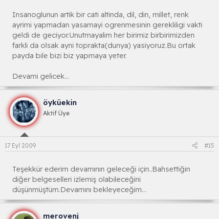
Insanoglunun artik bir cati altinda, dil, din, millet, renk
ayrimi yapmadan yasamayi ogrenmesinin gerekliligi vakti
geldi de geciyor.Unutmayalim her birimiz birbirimizden
farkli da olsak ayni toprakta(dunya) yasiyoruz.Bu ortak
payda bile bizi biz yapmaya yeter.
Devami gelicek...
öyküekin
Aktif Üye
17 Eyl 2009
#15
Teşekkür ederim devamının geleceği için..Bahsettiğin
diğer belgeselleri izlemiş olabileceğini
düşünmüştüm.Devamını bekleyeceğim...
merovenj