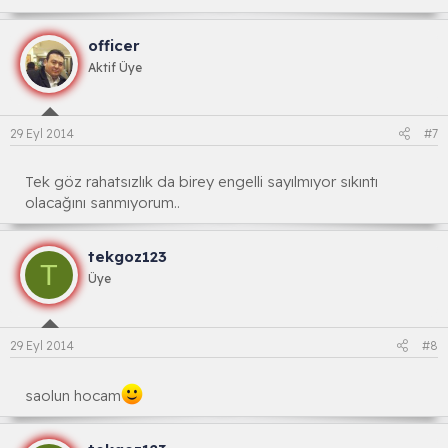
officer
Aktif Üye
29 Eyl 2014
#7
Tek göz rahatsızlık da birey engelli sayılmıyor sıkıntı
olacağını sanmıyorum..
tekgoz123
T
Üye
29 Eyl 2014
#8
saolun hocam