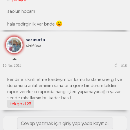
saolun hocam
hala tedirginlik var bnde
sarasota
Aktif Üye
16 Nis 2015
#18
kendine sıkıntı etme kardeşim bir kamu hastanesine git ve
durumunu anlat eminim sana ona göre bir durum bildirir
rapor verirler o raporda hangi işleri yapamayacağın yazar
sende rahatlarsın bu kadar basit
tekgoz123
Cevap yazmak için giriş yap yada kayıt ol.