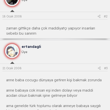
18 Ocak 2008
#2
zaman gittikçe daha çok maddiyatçı yapıyor insanları
sebebi bu sanırım
ertandagli
Üye
21 Ocak 2008
#3
anne baba cocugu dünyaya getiren kişi bakmak zorunda
anne babaya cok insan eşi inden dolayı veya maddi
acıdan olsun bakmak işine gelmeye biliyor
ama genelde türk toplumu olarak anneye babaya saygılı