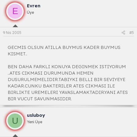
Evren
E
Üye
9 Nis 2005
#5
GECMIS OLSUN ATILLA BUYMUS KADER BUYMUS
KISMET..
BEN DAHA FARKLI KONUYA DEGINMEK ISTIYORUM
..ATES CIKMASI DURUMUNDA HEMEN
DUSURULMEMELIDIR.TABIYKI BELLI BIR SEVIYEYE
KADAR.CUNKU BAKTERILER ATES CIKMASI ILE
BIRLIKTE UREMELERI YAVASLAMAKTADIR.YANI ATES
BIR VUCUT SAVUNMASIDIR.
usluboy
U
Yeni Üye