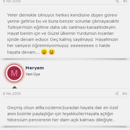
8 Nis 2005
#3
Yeter demekle olmuyor. herkes kendisine düşen görevi
yerine getirse bu ve buna benzer sorunlar çıkmayacaktır.
Türkiye'mizin eğitime daha sıkı sarılması kanaatindeyim.
Hayat benim için ve Güzel ülkemin Yurdumun insanları
içinde devam ediyor. Geç kalmış sayılmayız. Hayatımızın
her saniyesi öğrenmiyormuyuz. eeeeeeeee o halde
hayata devam.....
Meryem
M
Yeni Üye
8 Nis 2005
#4
Geçmiş olsun atilla.ozdemir,buradan hayata dair en özel
anını bizimle paylaştığın için teşekkürler.Hayata açtığın
tebessüm pencerenin her daim açık kalması dileğiyle...