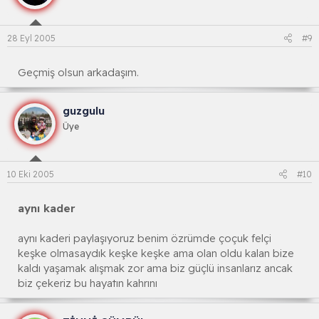
28 Eyl 2005
#9
Geçmiş olsun arkadaşım.
guzgulu
Üye
10 Eki 2005
#10
aynı kader
aynı kaderi paylaşıyoruz benim özrümde çoçuk felçi
keşke olmasaydık keşke keşke ama olan oldu kalan bize
kaldı yaşamak alışmak zor ama biz güçlü insanlarız ancak
biz çekeriz bu hayatın kahrını