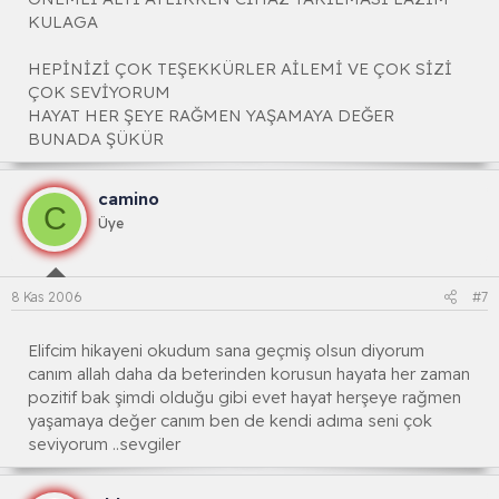
KULAGA
HEPİNİZİ ÇOK TEŞEKKÜRLER AİLEMİ VE ÇOK SİZİ
ÇOK SEVİYORUM
HAYAT HER ŞEYE RAĞMEN YAŞAMAYA DEĞER
BUNADA ŞÜKÜR
camino
C
Üye
8 Kas 2006
#7
Elifcim hikayeni okudum sana geçmiş olsun diyorum
canım allah daha da beterinden korusun hayata her zaman
pozitif bak şimdi olduğu gibi evet hayat herşeye rağmen
yaşamaya değer canım ben de kendi adıma seni çok
seviyorum ..sevgiler