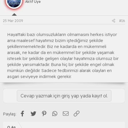
Aktif Üye
25 Mar 2009
#16
Hayattaki bazı olumsuzlukların olmamasını herkes istiyor
ama maalesef hayatımız bizim iştediğimiz şekilde
şekillenmemektedir. Biz ne kadarda en mükemmeli
arasak, ne kadar da en mükemmel bir şekilde yaşamak
istesek bir şeklilde gelişen olaylar hayatımıza olumsuz bir
şekilde yansımaktadır. Buna hiç bir şekilde engel olmak
mümkün değildir. Sadece tedbirimizi alarak olayları en
asgari seviyeye indirmek gerekir.
Cevap yazmak için giriş yap yada kayıt ol.
Facebook
Twitter
Pinterest
WhatsApp
E-posta
Link
Paylaş:
O An