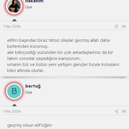
hakanım
Üye
7 Kas 2006
#2
elifim başından biraz tatsız olaylar gecmiş allah daha
beterinden korumuş..
aile bilinçsizliği yüzünden bir çok arkadaşlarımız da bir
takım sorunlar yaşadığına inaniyorum...
umarım biz ve bütün yeni yetişen gençler böyle konuların
bilici altında olurlar...
bertuğ
B
Üye
7 Kas 2006
#3
geçmiş olsun elif'ciğim