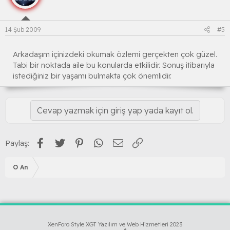
14 Şub 2009
#5
Arkadaşım içinizdeki okumak özlemi gerçekten çok güzel.
Tabi bir noktada aile bu konularda etkilidir. Sonuş itibarıyla
istediğiniz bir yaşamı bulmakta çok önemlidir.
Cevap yazmak için giriş yap yada kayıt ol.
Facebook
Twitter
Pinterest
WhatsApp
E-posta
Link
Paylaş:
O An
XenForo Style XGT Yazılım ve Web Hizmetleri 2023