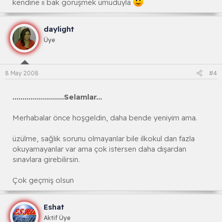
kendine ii bak görüşmek umuduyla
daylight
Üye
8 May 2008
#4
..........................Selamlar...
Merhabalar önce hoşgeldin, daha bende yeniyim ama.
üzülme, sağlık sorunu olmayanlar bile ilkokul dan fazla
okuyamayanlar var ama çok istersen daha dışardan
sınavlara girebilirsin.
Çok geçmiş olsun
Eshat
Aktif Üye