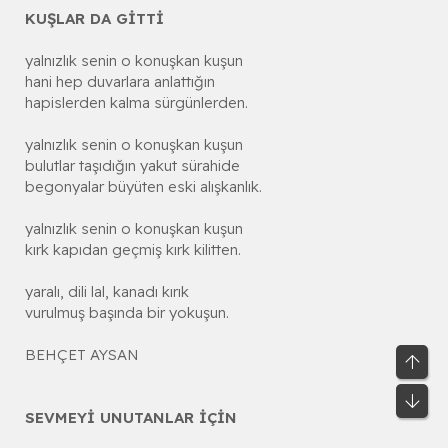
KUŞLAR DA GİTTİ
yalnızlık senin o konuşkan kuşun
hani hep duvarlara anlattığın
hapislerden kalma sürgünlerden.
yalnızlık senin o konuşkan kuşun
bulutlar taşıdığın yakut sürahide
begonyalar büyüten eski alışkanlık.
yalnızlık senin o konuşkan kuşun
kırk kapıdan geçmiş kırk kilitten.
yaralı, dili lal, kanadı kırık
vurulmuş başında bir yokuşun.
BEHÇET AYSAN
Üst
Alt
SEVMEYİ UNUTANLAR İÇİN