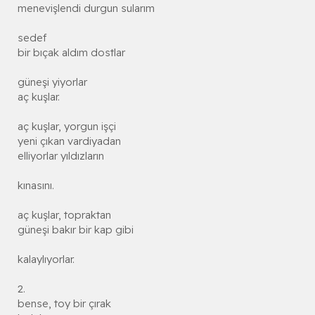
menevişlendi durgun sularım
sedef
bir bıçak aldım dostlar
güneşi yiyorlar
aç kuşlar.
aç kuşlar, yorgun işçi
yeni çıkan vardiyadan
elliyorlar yıldızların
kınasını.
aç kuşlar, topraktan
güneşi bakır bir kap gibi
kalaylıyorlar.
2.
bense, toy bir çırak