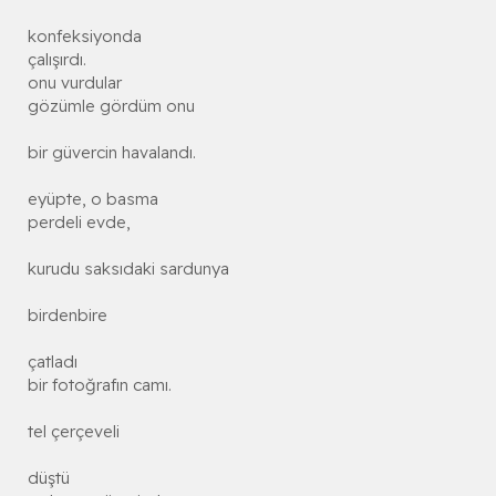
konfeksiyonda
çalışırdı.
onu vurdular
gözümle gördüm onu
bir güvercin havalandı.
eyüpte, o basma
perdeli evde,
kurudu saksıdaki sardunya
birdenbire
çatladı
bir fotoğrafın camı.
tel çerçeveli
düştü