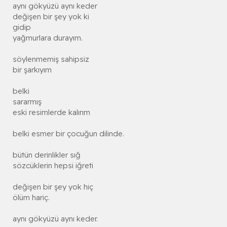
aynı gökyüzü aynı keder
değişen bir şey yok ki
gidip
yağmurlara durayım.
söylenmemiş sahipsiz
bir şarkıyım
belki
sararmış
eski resimlerde kalırım
belki esmer bir çocuğun dilinde.
bütün derinlikler sığ
sözcüklerin hepsi iğreti
değişen bir şey yok hiç
ölüm hariç.
aynı gökyüzü aynı keder.