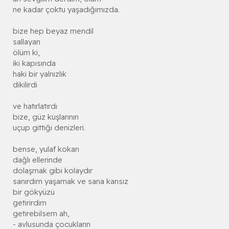
ne kadar çoktu yaşadığımızda.
bize hep beyaz mendil
sallayan
ölüm ki,
iki kapısında
haki bir yalnızlık
dikilirdi
ve hatırlatırdı
bize, güz kuşlarının
uçup gittiği denizleri.
bense, yulaf kokan
dağlı ellerinde
dolaşmak gibi kolaydır
sanırdım yaşamak ve sana kansız
bir gökyüzü
getirirdim
getirebilsem ah,
- avlusunda çocukların