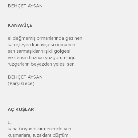
BEHÇET AYSAN
KANAVİÇE
el değmemiş ormanlarında gezinen
kan işleyen kanaviçesi ömrümün
sarı sarmaşıkların ışıklı gölgesi
ve sensin hüznün yüzgörümlüğü
rüzgarların beyazdan yelesi sen.
BEHÇET AYSAN
(Karşı Gece)
AÇ KUŞLAR
1.
kana boyandı kirmenimde yün
kuşmarlara, tuzaklara düştüm