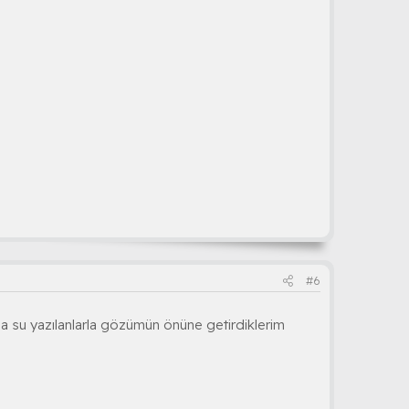
#6
ma su yazılanlarla gözümün önüne getirdiklerim