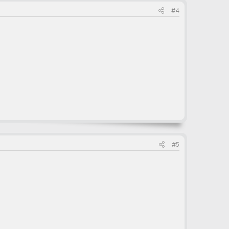
#4
#5