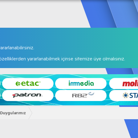
rarlanabilirsiniz.
elliklerden yararlanabilmek içinse sitemize üye olmalısınız.
 Duygularımız