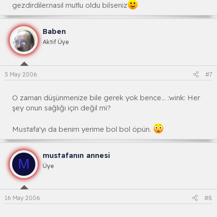
gezdirdiler.nasıl mutlu oldu bilseniz
Baben
Aktif Üye
5 May 2006
#7
O zaman düşünmenize bile gerek yok bence... :wink: Her
şey onun sağlığı için değil mi?
Mustafa'yı da benim yerime bol bol öpün.
mustafanın annesi
M
Üye
16 May 2006
#8