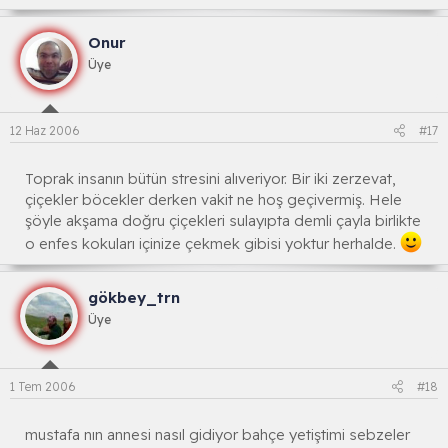
Onur
Üye
12 Haz 2006
#17
Toprak insanın bütün stresini alıveriyor. Bir iki zerzevat,
çiçekler böcekler derken vakit ne hoş geçivermiş. Hele
şöyle akşama doğru çiçekleri sulayıpta demli çayla birlikte
o enfes kokuları içinize çekmek gibisi yoktur herhalde.
gökbey_trn
Üye
1 Tem 2006
#18
mustafa nın annesi nasıl gidiyor bahçe yetiştimi sebzeler