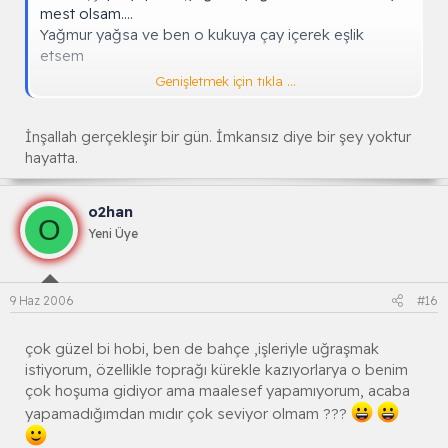
mest olsam....
Yağmur yağsa ve ben o kukuya çay içerek eşlik
etsem
Genişletmek için tıkla ...
:
İnşallah gerçekleşir bir gün. İmkansız diye bir şey yoktur
hayatta.
o2han
O
Yeni Üye
9 Haz 2006
#16
çok güzel bi hobi, ben de bahçe ,işleriyle uğraşmak
istiyorum, özellikle toprağı kürekle kazıyorlarya o benim
çok hoşuma gidiyor ama maalesef yapamıyorum, acaba
yapamadığımdan mıdır çok seviyor olmam ???