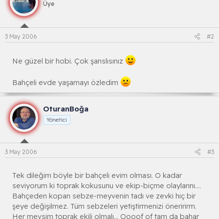
Üye
3 May 2006
#2
Ne güzel bir hobi. Çok şanslısınız
Bahçeli evde yaşamayı özledim
OturanBoğa
Yönetici
3 May 2006
#3
Tek dileğim böyle bir bahçeli evim olması. O kadar
seviyorum ki toprak kokusunu ve ekip-biçme olaylarını....
Bahçeden kopan sebze-meyvenin tadı ve zevki hiç bir
şeye değişilmez. Tüm sebzeleri yetiştirmenizi öneririrm.
Her mevsim toprak ekili olmalı... Oooof of tam da bahar