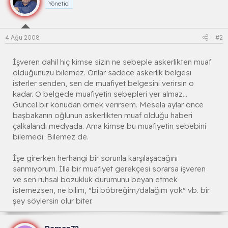
Yönetici
4 Ağu 2008
#2
İşveren dahil hiç kimse sizin ne sebeple askerlikten muaf
olduğunuzu bilemez. Onlar sadece askerlik belgesi
isterler senden, sen de muafiyet belgesini verirsin o
kadar. O belgede muafiyetin sebepleri yer almaz...
Güncel bir konudan örnek verirsem. Mesela aylar önce
başbakanın oğlunun askerlikten muaf olduğu haberi
çalkalandı medyada. Ama kimse bu muafiyetin sebebini
bilemedi. Bilemez de.
İşe girerken herhangi bir sorunla karşılaşacağını
sanmıyorum. İlla bir muafiyet gerekçesi sorarsa işveren
ve sen ruhsal bozukluk durumunu beyan etmek
istemezsen, ne bilim, "bi böbreğim/dalağım yok" vb. bir
şey söylersin olur biter.