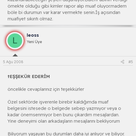
örnekte olduğu gibi kimler rapor alıp muaf oluyor.madem
böle bi durumun var karar vermekte senin.İş açısından
muafiyet sıkıntı olmaz.
leoss
L
Yeni Üye
5 Ağu 2008
#5
tEŞŞEKÜR EDERİM
öncelikle cevaplarınız için teşekkürler
Özel sektörde işverenle birebir kaldığımda muaf
belgesini istesede o belgede sebep yazmıyor veya o
kadar önemsenmiyor ben bunu çıkardım mesajlardan.
Yine deneyimi olan arkadaşların mesajlarını bekliyorum
Biliyorum yaşayan bu durumları daha iyi anlıyor ve biliyor.