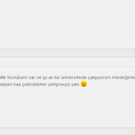
ıllık tecrübem var. ve şu an bir üniversitede çalışıyorum mesleğimle 
dayım haa çekirdekten yetişmeyiz yani