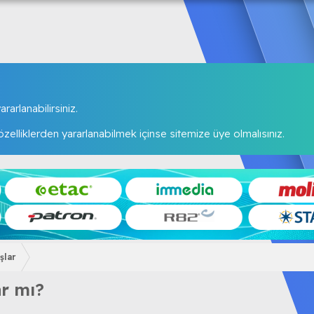
rarlanabilirsiniz.
elliklerden yararlanabilmek içinse sitemize üye olmalısınız.
şlar
r mı?