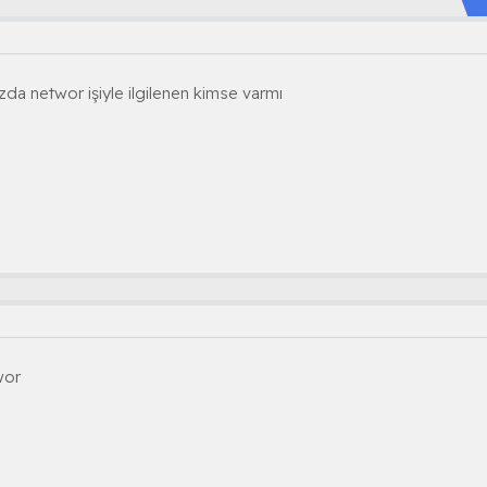
zda networ işiyle ilgilenen kimse varmı
wor