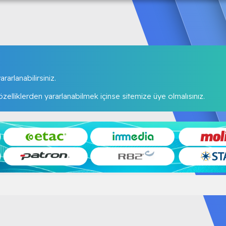
rarlanabilirsiniz.
elliklerden yararlanabilmek içinse sitemize üye olmalısınız.