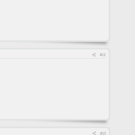
#12
#13