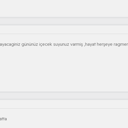
sayacaginiz gününüz içecek suyunuz varmiş ,hayat herşeye ragme
atta