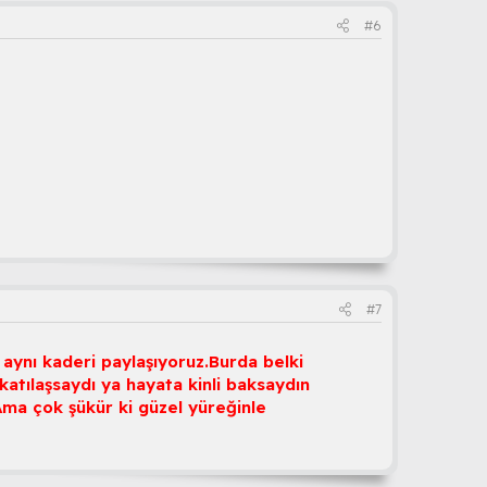
#6
#7
aynı kaderi paylaşıyoruz.Burda belki
tılaşsaydı ya hayata kinli baksaydın
Ama çok şükür ki güzel yüreğinle