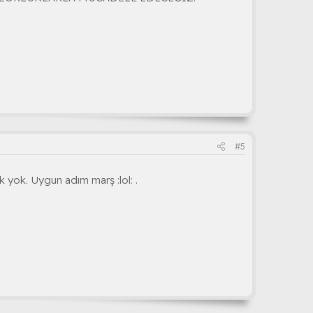
#5
 yok. Uygun adım marş :lol: .