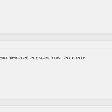
yaşamaya deger be arkadaşım sakın pes etmeee.