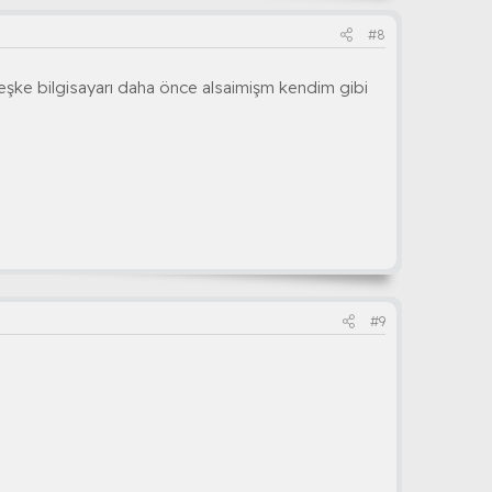
#8
şke bilgisayarı daha önce alsaimişm kendim gibi
#9